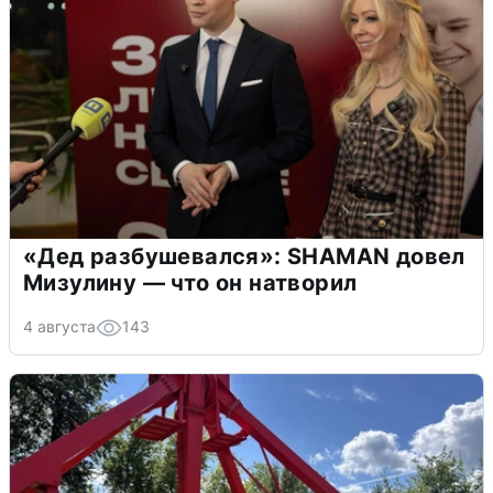
«Дед разбушевался»: SHAMAN довел
Мизулину — что он натворил
4 августа
143