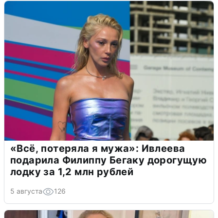
«Всё, потеряла я мужа»: Ивлеева
подарила Филиппу Бегаку дорогущую
лодку за 1,2 млн рублей
5 августа
126