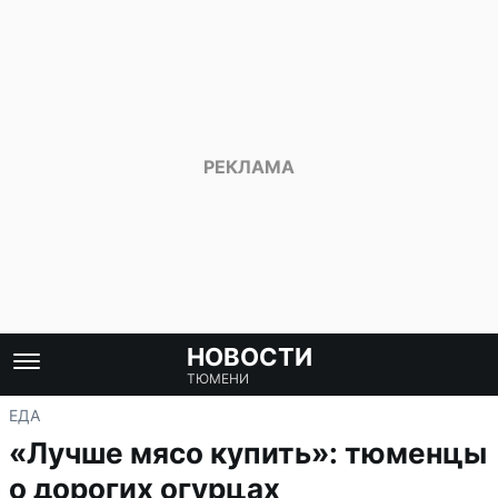
НОВОСТИ
ТЮМЕНИ
ЕДА
«Лучше мясо купить»: тюменцы
о дорогих огурцах