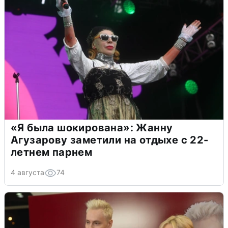
«Я была шокирована»: Жанну
Агузарову заметили на отдыхе с 22-
летнем парнем
4 августа
74