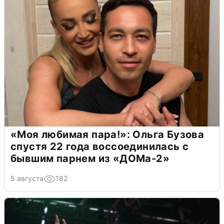
«Моя любимая пара!»: Ольга Бузова
спустя 22 года воссоединилась с
бывшим парнем из «ДОМа-2»
5 августа
182