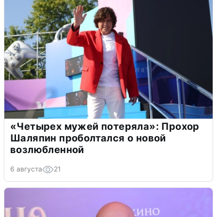
«Четырех мужей потеряла»: Прохор
Шаляпин проболтался о новой
возлюбленной
6 августа
21