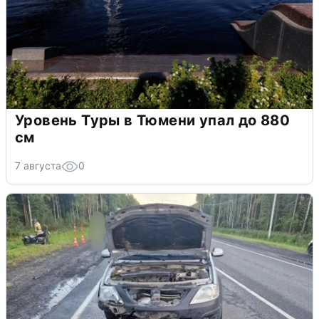
Уровень Туры в Тюмени упал до 880
см
7 августа
0