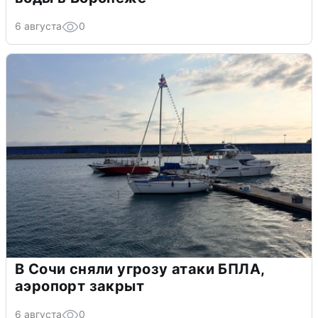
6 августа
0
В Сочи сняли угрозу атаки БПЛА,
аэропорт закрыт
6 августа
0