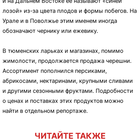
и на Дальнем Востоке её называют «синей
лозой» из-за цвета плодов и формы побегов. На
Урале и в Поволжье этим именем иногда
обозначают чернику или ежевику.
В тюменских ларьках и магазинах, помимо
жимолости, продолжается продажа черешни.
Ассортимент пополнился персиками,
абрикосами, нектаринами, крупными сливами
и другими сезонными фруктами. Подробности
о ценах и поставках этих продуктов можно
найти в отдельном репортаже.
ЧИТАЙТЕ ТАКЖЕ