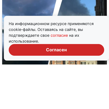
На информационном ресурсе применяются
cookie-файлы. Оставаясь на сайте, вы
подтверждаете свое
согласие
на их
использование.
Согласен
Ночная атака БПЛА на Ярославль:
попадания и последствия
6 августа
0