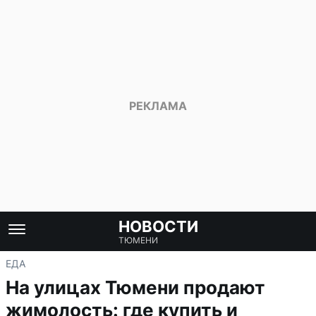
НОВОСТИ
ТЮМЕНИ
ЕДА
На улицах Тюмени продают
жимолость: где купить и