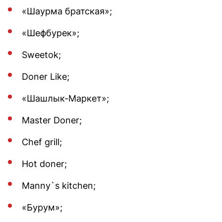
«Шаурма братская»;
«Шефбурек»;
Sweetok;
Doner Like;
«Шашлык-Маркет»;
Master Doner;
Chef grill;
Hot doner;
Manny`s kitchen;
«Бурум»;