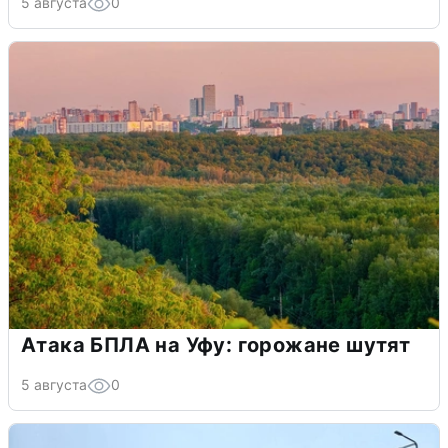
5 августа
0
Атака БПЛА на Уфу: горожане шутят
5 августа
0