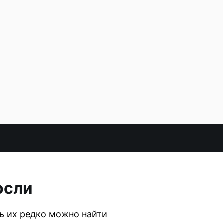
осли
ь их редко можно найти