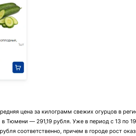
редняя цена за килограмм свежих огурцов в реги
а в Тюмени — 291,19 рубля. Уже в период с 13 по 1
2 рубля соответственно, причем в городе рост ока