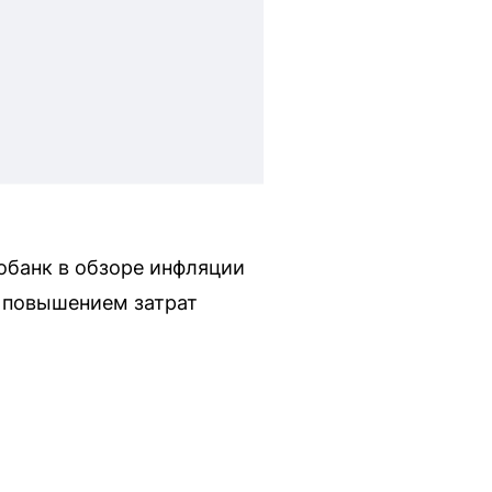
обанк в обзоре инфляции
с повышением затрат