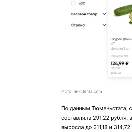
Источник: 
lenta.com
По данным Тюменьстата, с
составляла 291,22 рубля, 
выросла до 311,18 и 314,7