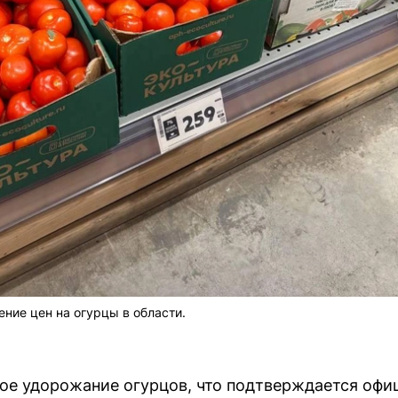
ие цен на огурцы в области.
е удорожание огурцов, что подтверждается офиц