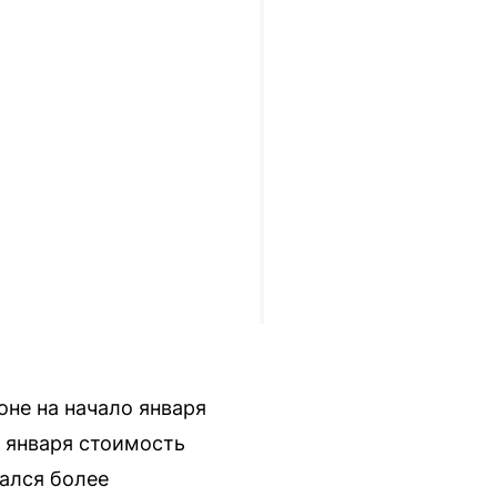
оне на начало января
9 января стоимость
зался более