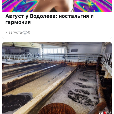
Август у Водолеев: ностальгия и
гармония
7 августа
0