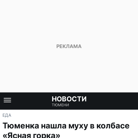
НОВОСТИ
ТЮМЕНИ
ЕДА
Тюменка нашла муху в колбасе
«Ясная горка»