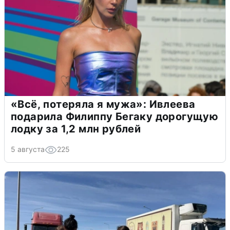
«Всё, потеряла я мужа»: Ивлеева
подарила Филиппу Бегаку дорогущую
лодку за 1,2 млн рублей
5 августа
225