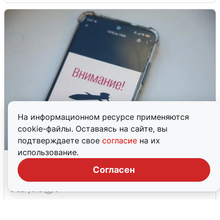
На информационном ресурсе применяются
cookie-файлы. Оставаясь на сайте, вы
подтверждаете свое
согласие
на их
использование.
Ракетная опасность в Свердловской
области: что известно
Согласен
6 августа
0