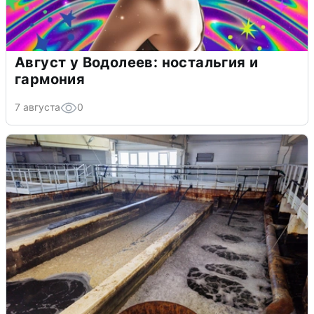
Август у Водолеев: ностальгия и
гармония
7 августа
0