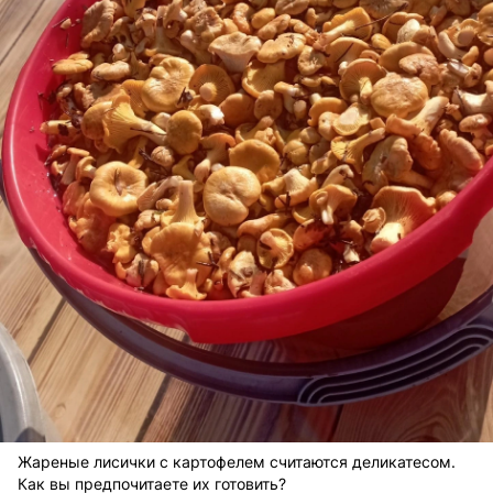
Жареные лисички с картофелем считаются деликатесом.
Как вы предпочитаете их готовить?