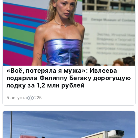
«Всё, потеряла я мужа»: Ивлеева
подарила Филиппу Бегаку дорогущую
лодку за 1,2 млн рублей
5 августа
225