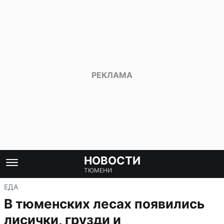
НОВОСТИ
ТЮМЕНИ
ЕДА
В тюменских лесах появились
лисички, грузди и