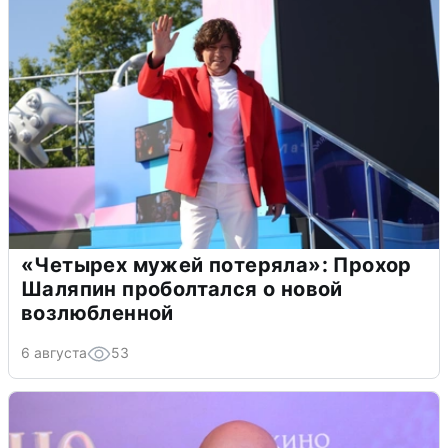
«Четырех мужей потеряла»: Прохор
Шаляпин проболтался о новой
возлюбленной
6 августа
53