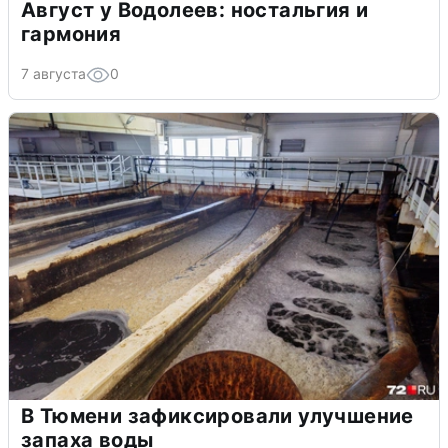
Август у Водолеев: ностальгия и
гармония
7 августа
0
В Тюмени зафиксировали улучшение
запаха воды