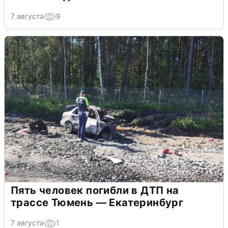
7 августа
9
Пять человек погибли в ДТП на
трассе Тюмень — Екатеринбург
7 августа
1