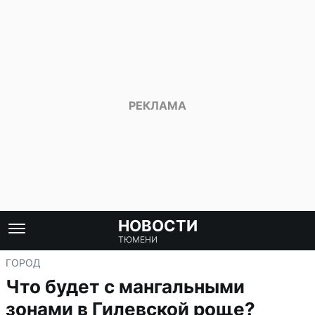
НОВОСТИ
ТЮМЕНИ
ГОРОД
Что будет с мангальными
зонами в Гилевской роще?