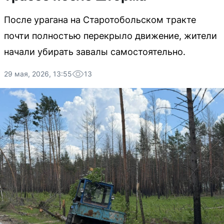
После урагана на Старотобольском тракте
почти полностью перекрыло движение, жители
начали убирать завалы самостоятельно.
29 мая, 2026, 13:55
13