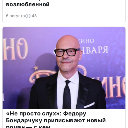
возлюбленной
6 августа
48
«Не просто слух»: Федору
Бондарчуку приписывают новый
роман — с кем