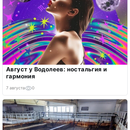
Август у Водолеев: ностальгия и
гармония
7 августа
0