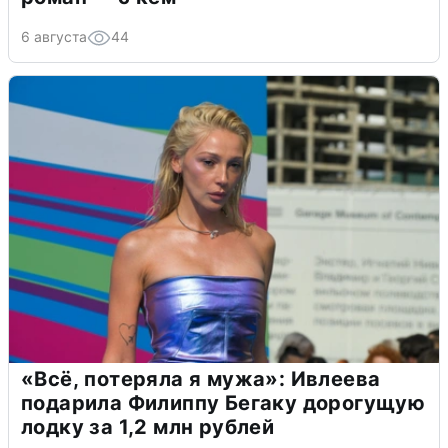
6 августа
44
«Всё, потеряла я мужа»: Ивлеева
подарила Филиппу Бегаку дорогущую
лодку за 1,2 млн рублей