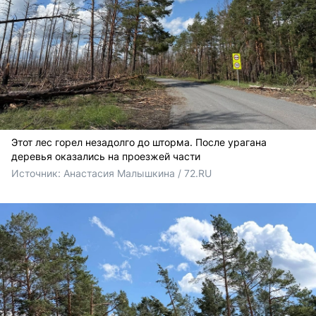
Этот лес горел незадолго до шторма. После урагана
деревья оказались на проезжей части
Источник: 
Анастасия Малышкина / 72.RU