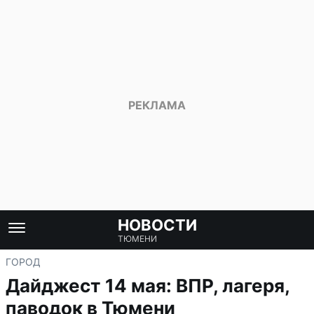
НОВОСТИ
ТЮМЕНИ
ГОРОД
Дайджест 14 мая: ВПР, лагеря,
паводок в Тюмени