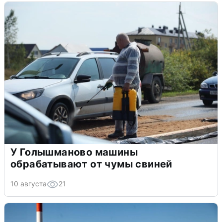
У Голышманово машины
обрабатывают от чумы свиней
10 августа
21