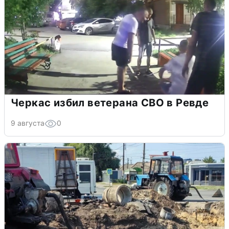
Черкас избил ветерана СВО в Ревде
9 августа
0