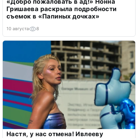
«Добро пожаловать в ад!» Нонна
Гришаева раскрыла подробности
съемок в «Папиных дочках»
10 августа
8
Настя, у нас отмена! Ивлееву