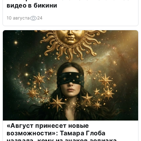
видео в бикини
10 августа
24
«Август принесет новые
возможности»: Тамара Глоба
назвала, кому из знаков зодиака