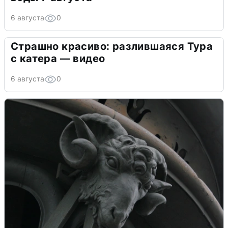
6 августа
0
Страшно красиво: разлившаяся Тура
с катера — видео
6 августа
0