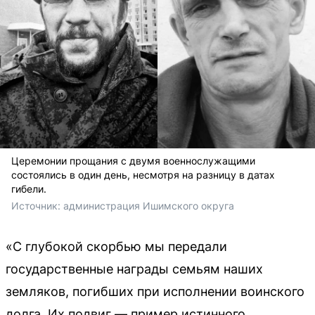
Церемонии прощания с двумя военнослужащими
состоялись в один день, несмотря на разницу в датах
гибели.
Источник: 
администрация Ишимского округа
«С глубокой скорбью мы передали
государственные награды семьям наших
земляков, погибших при исполнении воинского
долга. Их подвиг — пример истинного