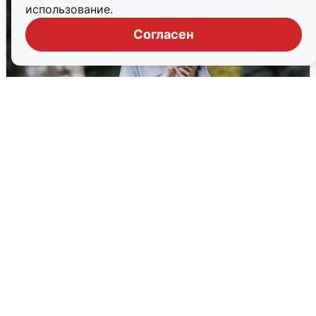
использование.
Согласен
Волгоградцы остались без
мобильного интернета
6 августа
0