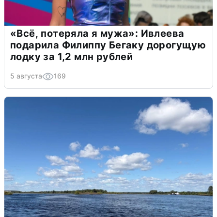
«Всё, потеряла я мужа»: Ивлеева
подарила Филиппу Бегаку дорогущую
лодку за 1,2 млн рублей
5 августа
169