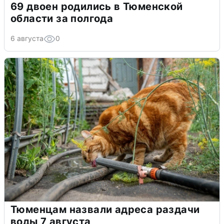
69 двоен родились в Тюменской
области за полгода
6 августа
0
Тюменцам назвали адреса раздачи
воды 7 августа