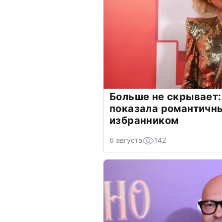
Больше не скрывает:
показала романтичн
избранником
6 августа
142