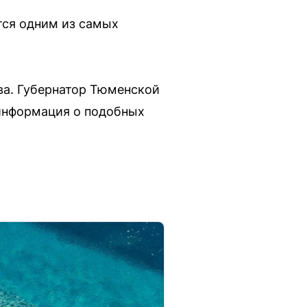
тся одним из самых
ва. Губернатор Тюменской
 информация о подобных