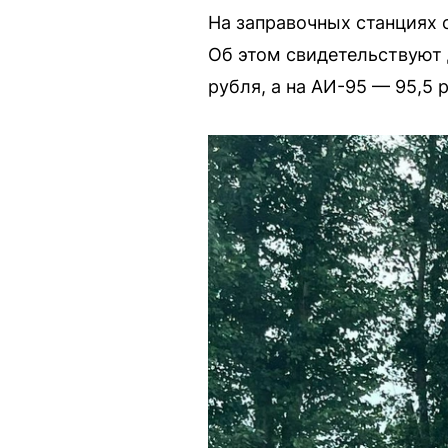
На заправочных станциях с
Об этом свидетельствуют д
рубля, а на АИ-95 — 95,5 