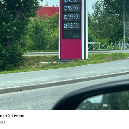
ная 23 июня
.RU