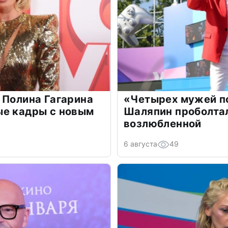
 Полина Гагарина
«Четырех мужей п
ые кадры с новым
Шаляпин проболтал
возлюбленной
6 августа
49