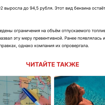
2 выросла до 94,5 рубля. Этот вид бензина остаё
едены ограничения на объём отпускаемого топли
азвал эту меру превентивной. Ранее появлялась
правках, однако компания их опровергала.
ЧИТАЙТЕ ТАКЖЕ