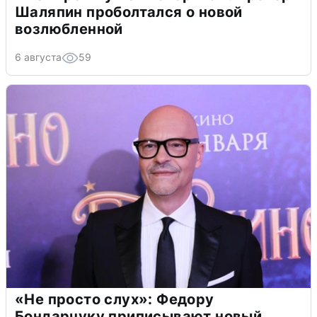
Шаляпин проболтался о новой
возлюбленной
6 августа
59
«Не просто слух»: Федору
Бондарчуку приписывают новый