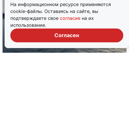
На информационном ресурсе применяются
cookie-файлы. Оставаясь на сайте, вы
подтверждаете свое
согласие
на их
использование.
Согласен
В Сочи сняли угрозу атаки БПЛА,
аэропорт закрыт
6 августа
0