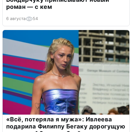
роман — с кем
6 августа
54
«Всё, потеряла я мужа»: Ивлеева
подарила Филиппу Бегаку дорогущую