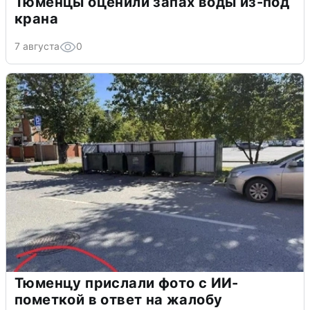
Тюменцы оценили запах воды из-под
крана
7 августа
0
Тюменцу прислали фото с ИИ-
пометкой в ответ на жалобу