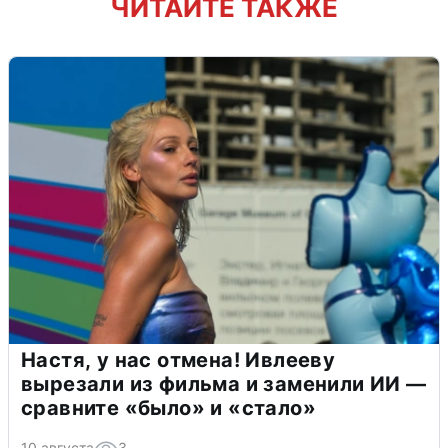
ЧИТАЙТЕ ТАКЖЕ
Настя, у нас отмена! Ивлееву
вырезали из фильма и заменили ИИ —
сравните «было» и «стало»
10 августа
3