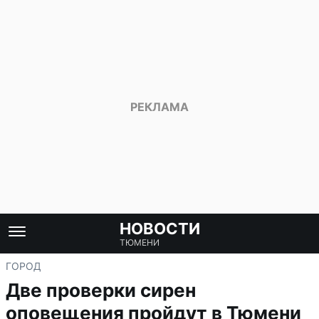
НОВОСТИ
ТЮМЕНИ
ГОРОД
Две проверки сирен
оповещения пройдут в Тюмени