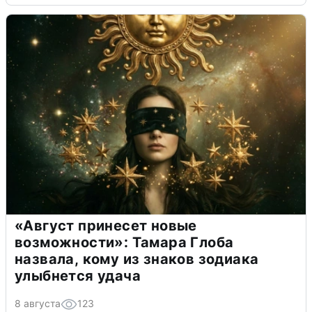
«Август принесет новые
возможности»: Тамара Глоба
назвала, кому из знаков зодиака
улыбнется удача
8 августа
123