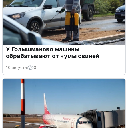
У Голышманово машины
обрабатывают от чумы свиней
10 августа
0