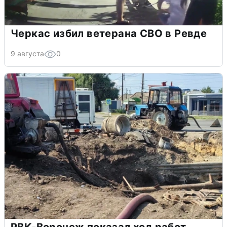
Черкас избил ветерана СВО в Ревде
9 августа
0