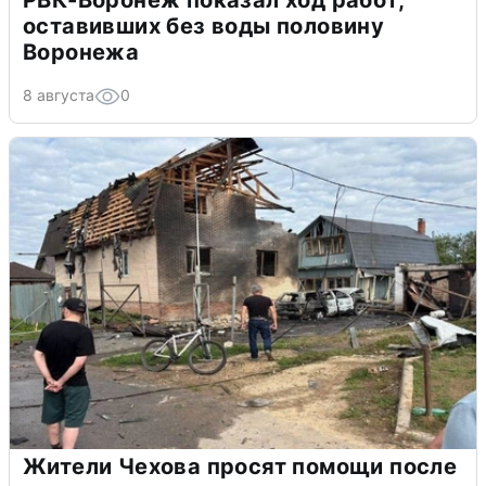
РВК-Воронеж показал ход работ,
оставивших без воды половину
Воронежа
8 августа
0
Жители Чехова просят помощи после