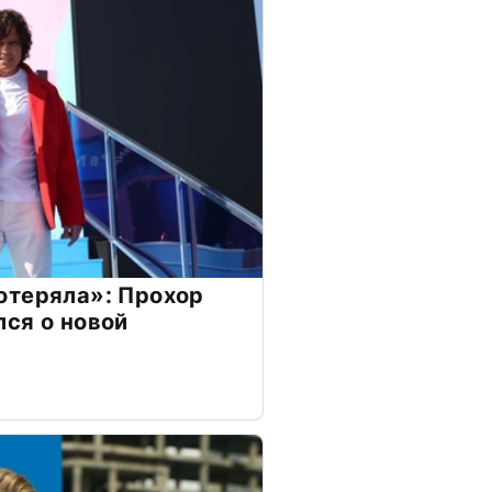
отеряла»: Прохор
ся о новой