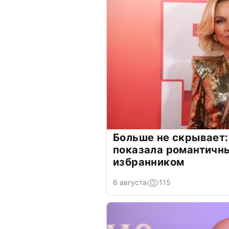
Больше не скрывает:
показала романтичн
избранником
6 августа
115