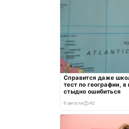
Справится даже шко
тест по географии, в
стыдно ошибиться
6 августа
42