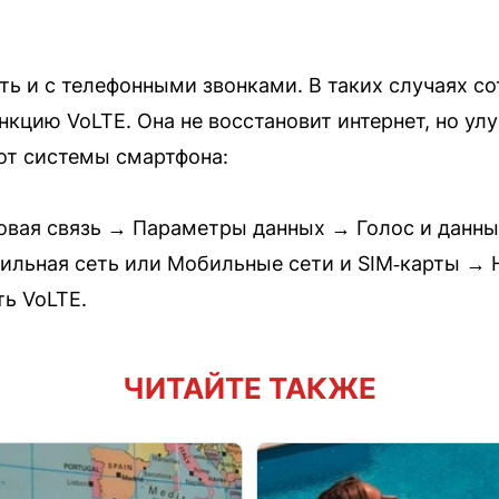
ь и с телефонными звонками. В таких случаях с
кцию VoLTE. Она не восстановит интернет, но ул
 от системы смартфона:
овая связь → Параметры данных → Голос и данны
ильная сеть или Мобильные сети и SIM‑карты → 
ь VoLTE.
ЧИТАЙТЕ ТАКЖЕ