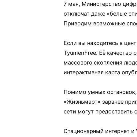
7 мая, Министерство цифр
отключат даже «белые спи
Приводим возможные спос
Если вы находитесь в цен
TyumenFree. Её качество 
массового скопления люде
интерактивная карта опуб
Помимо умных остановок, 
«Жизньмарт» заранее приг
сети могут предоставить 
Стационарный интернет и 