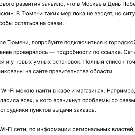
ового развития заявило, что в Москве в День Поб
ски». В Тюмени таких мер пока не вводят, но сит
обы остаться на связи.
тре Тюмени, попробуйте подключиться к городско
ранее проверялось — подробности по ссылке. Сет
й и у новых умных остановок. Полный список точ
ликованы на сайте правительства области.
Wi-Fi можно найти в кафе и магазинах. Например,
ласила всех, у кого возникнут проблемы со связь
сотрудники пунктов выдачи заказов.
Wi-Fi сети, по информации региональных властей