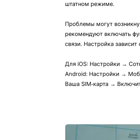
штатном режиме.
Проблемы могут возникнут
рекомендуют включать фун
связи. Настройка зависит
Для iOS: Настройки → Сот
Android: Настройки → Моб
Ваша SIM‑карта → Включит