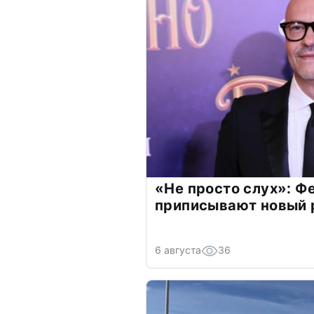
«Не просто слух»: Ф
приписывают новый 
6 августа
36