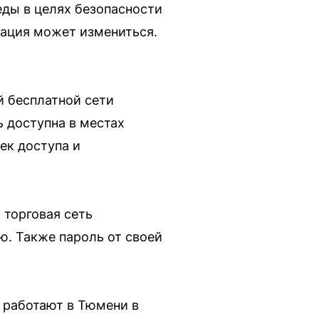
еды в целях безопасности
уация может измениться.
й бесплатной сети
ь доступна в местах
ек доступа и
 торговая сеть
ю. Также пароль от своей
, работают в Тюмени в