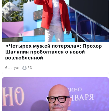
«Четырех мужей потеряла»: Прохор
Шаляпин проболтался о новой
возлюбленной
6 августа
53