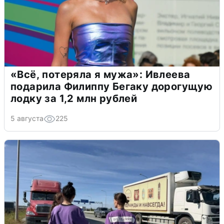
«Всё, потеряла я мужа»: Ивлеева
подарила Филиппу Бегаку дорогущую
лодку за 1,2 млн рублей
5 августа
225