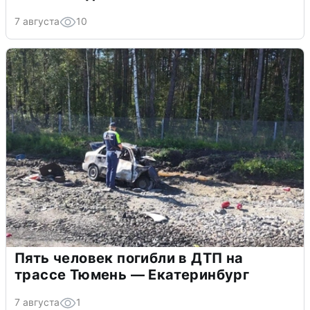
7 августа
10
Пять человек погибли в ДТП на
трассе Тюмень — Екатеринбург
7 августа
1