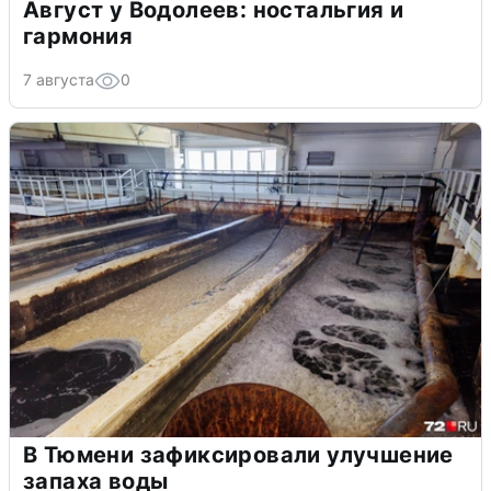
Август у Водолеев: ностальгия и
гармония
7 августа
0
В Тюмени зафиксировали улучшение
запаха воды