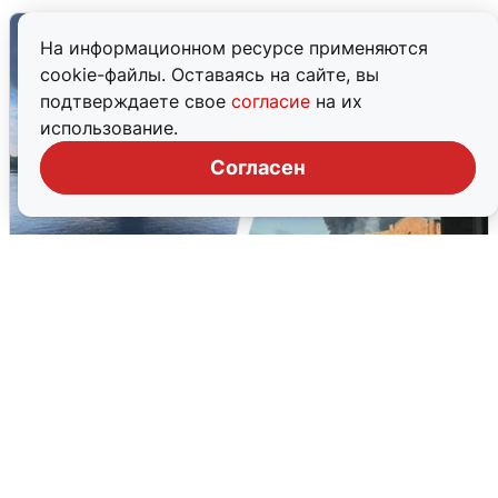
На информационном ресурсе применяются
cookie-файлы. Оставаясь на сайте, вы
подтверждаете свое
согласие
на их
использование.
Согласен
Ночная атака БПЛА на Ярославль:
попадания и последствия
6 августа
0