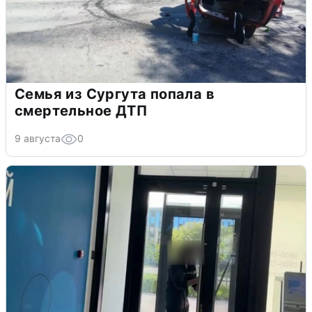
Семья из Сургута попала в
смертельное ДТП
9 августа
0