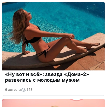
«Ну вот и всё»: звезда «Дома-2»
развелась с молодым мужем
6 августа
143