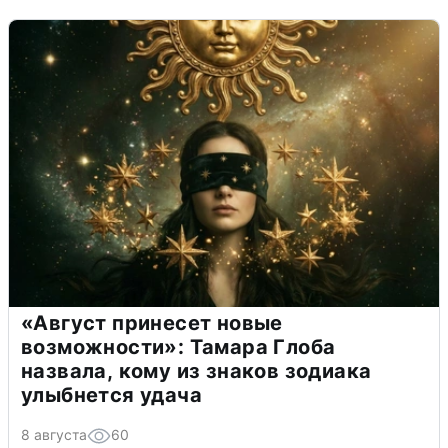
«Август принесет новые
возможности»: Тамара Глоба
назвала, кому из знаков зодиака
улыбнется удача
8 августа
60