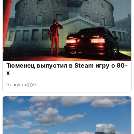
Тюменец выпустил в Steam игру о 90-
х
9 августа
0