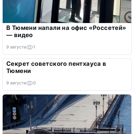
В Тюмени напали на офис «Россетей»
— видео
9 августа
1
Секрет советского пентхауса в
Тюмени
9 августа
0