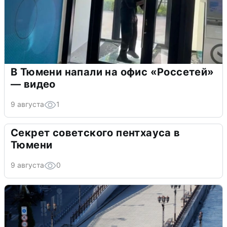
В Тюмени напали на офис «Россетей»
— видео
9 августа
1
Секрет советского пентхауса в
Тюмени
9 августа
0