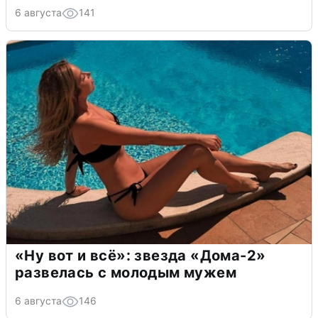
6 августа
141
«Ну вот и всё»: звезда «Дома-2»
развелась с молодым мужем
6 августа
146