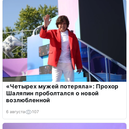
«Четырех мужей потеряла»: Прохор
Шаляпин проболтался о новой
возлюбленной
6 августа
107