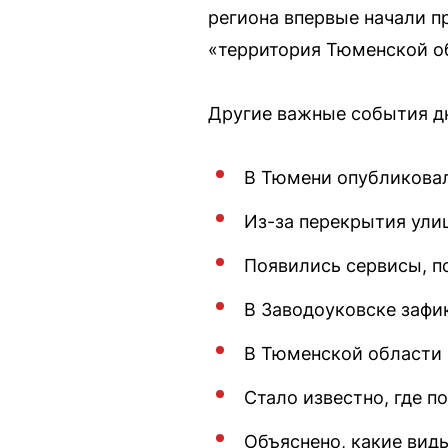
региона впервые начали п
«территория Тюменской о
Другие важные события д
В Тюмени опубликовал
Из-за перекрытия ули
Появились сервисы, п
В Заводоуковске зафи
В Тюменской области 
Стало известно, где п
Объяснено, какие виды