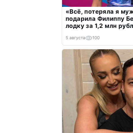
«Всё, потеряла я му
подарила Филиппу Б
лодку за 1,2 млн руб
5 августа
100