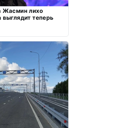
а Жасмин лихо
а выглядит теперь