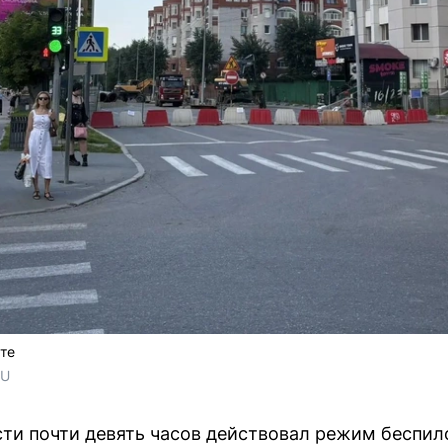
те
RU
ти почти девять часов действовал режим беспил