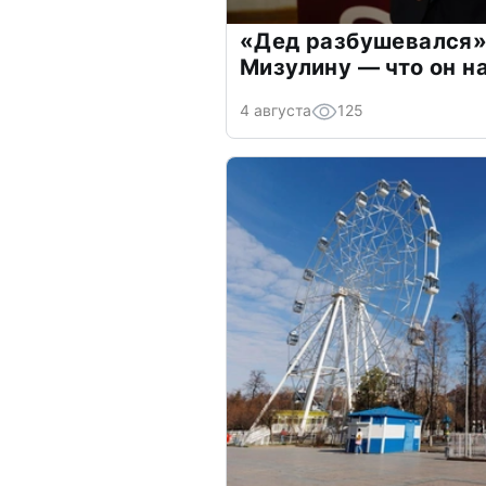
«Дед разбушевался»
Мизулину — что он н
4 августа
125