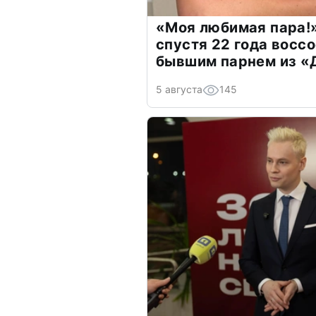
«Моя любимая пара!»
спустя 22 года восс
бывшим парнем из 
5 августа
145