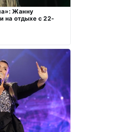
на»: Жанну
и на отдыхе с 22-