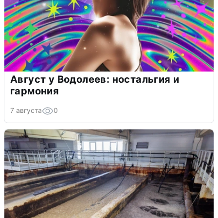
Август у Водолеев: ностальгия и
гармония
7 августа
0