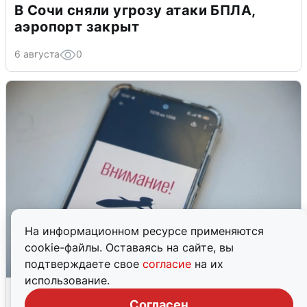
В Сочи сняли угрозу атаки БПЛА,
аэропорт закрыт
6 августа
0
На информационном ресурсе применяются
cookie-файлы. Оставаясь на сайте, вы
подтверждаете свое
согласие
на их
использование.
Ракетная опасность в Свердловской
области: что известно
Согласен