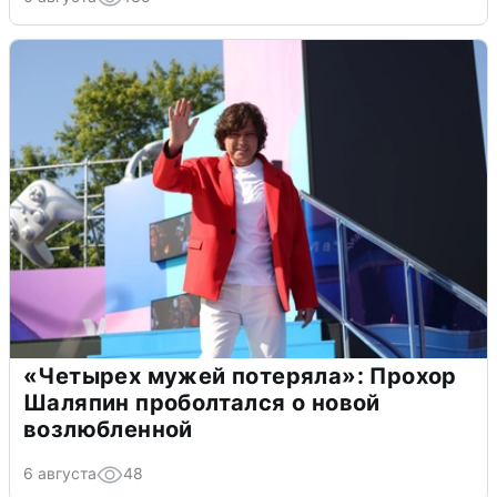
«Четырех мужей потеряла»: Прохор
Шаляпин проболтался о новой
возлюбленной
6 августа
48