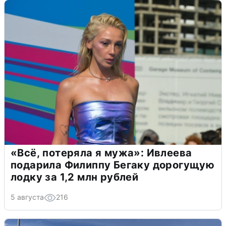
«Всё, потеряла я мужа»: Ивлеева
подарила Филиппу Бегаку дорогущую
лодку за 1,2 млн рублей
5 августа
216