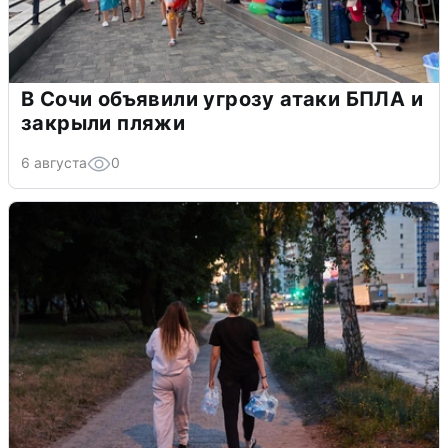
В Сочи объявили угрозу атаки БПЛА и
закрыли пляжи
6 августа
0