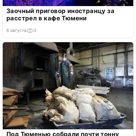
Заочный приговор иностранцу за
расстрел в кафе Тюмени
6 августа
3
Под Тюменью собрали почти тонну