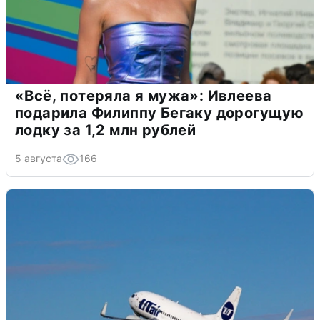
«Всё, потеряла я мужа»: Ивлеева
подарила Филиппу Бегаку дорогущую
лодку за 1,2 млн рублей
5 августа
166