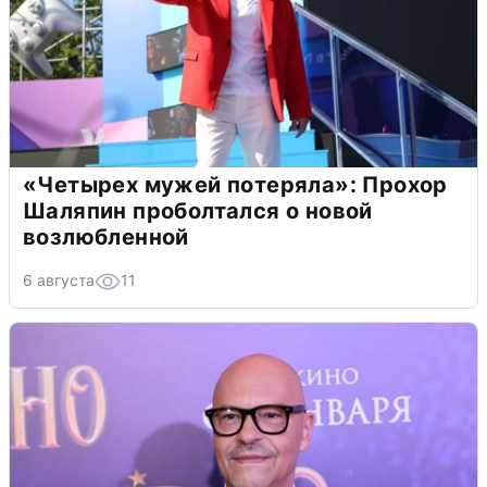
«Четырех мужей потеряла»: Прохор
Шаляпин проболтался о новой
возлюбленной
6 августа
11