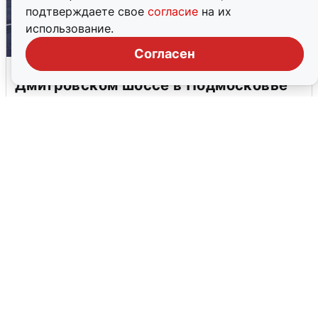
подтверждаете свое
согласие
на их
использование.
Согласен
Пять машин столкнулись на
Дмитровском шоссе в Подмосковье
4 августа
0