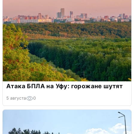
Атака БПЛА на Уфу: горожане шутят
5 августа
0