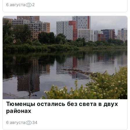
6 августа
2
Тюменцы остались без света в двух
районах
6 августа
34