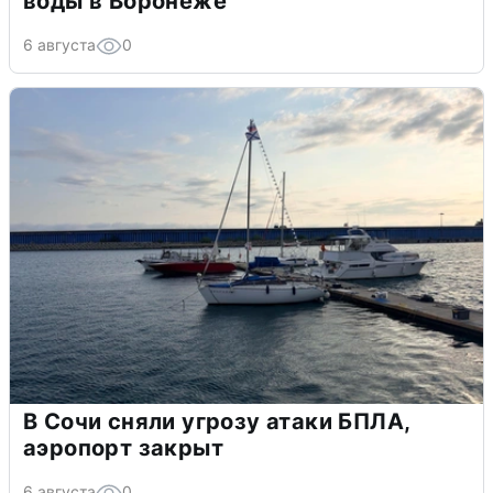
воды в Воронеже
6 августа
0
В Сочи сняли угрозу атаки БПЛА,
аэропорт закрыт
6 августа
0