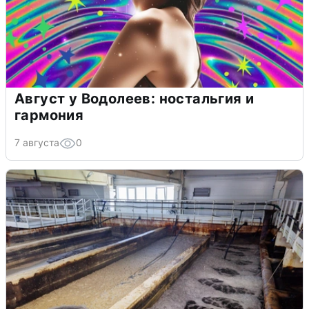
Август у Водолеев: ностальгия и
гармония
7 августа
0