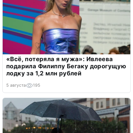
«Всё, потеряла я мужа»: Ивлеева
подарила Филиппу Бегаку дорогущую
лодку за 1,2 млн рублей
5 августа
195