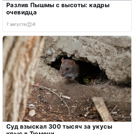
Разлив Пышмы с высоты: кадры
очевидца
7 августа
8
Суд взыскал 300 тысяч за укусы
крыс в Тюмени