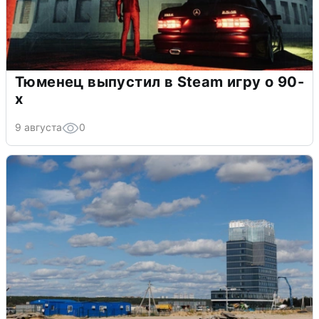
Тюменец выпустил в Steam игру о 90-
х
9 августа
0