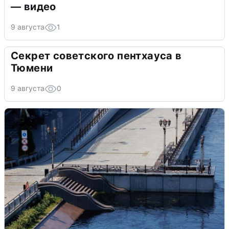
— видео
9 августа
1
Секрет советского пентхауса в
Тюмени
9 августа
0