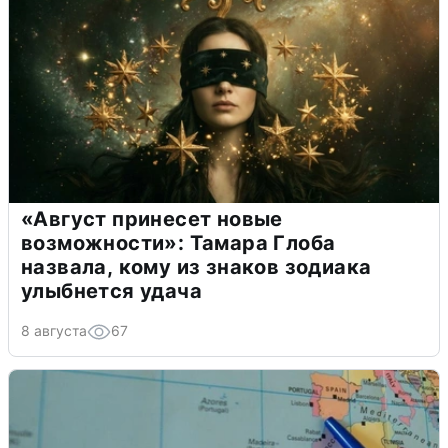
«Август принесет новые
возможности»: Тамара Глоба
назвала, кому из знаков зодиака
улыбнется удача
8 августа
67