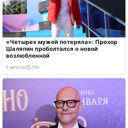
«Четырех мужей потеряла»: Прохор
Шаляпин проболтался о новой
возлюбленной
6 августа
109