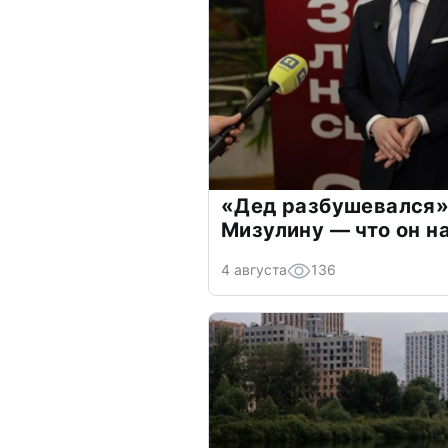
«Дед разбушевался»
Мизулину — что он н
4 августа
136