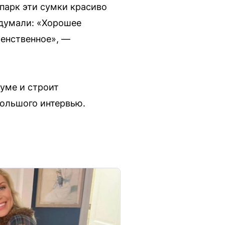
 парк эти сумки красиво
одумали: «Хорошее
женственное», —
уме и строит
большого интервью.