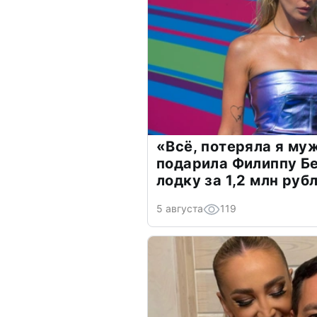
«Всё, потеряла я му
подарила Филиппу Б
лодку за 1,2 млн руб
5 августа
119