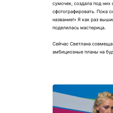
сумочек, создала под них 
сфотографировать. Пока с
название!» Я как раз выш
поделилась мастерица.
Сейчас Светлана совмещае
амбициозные планы на буд