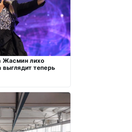
а Жасмин лихо
а выглядит теперь