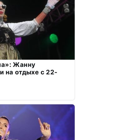
на»: Жанну
и на отдыхе с 22-