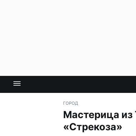
ГОРОД
Мастерица из 
«Стрекоза»