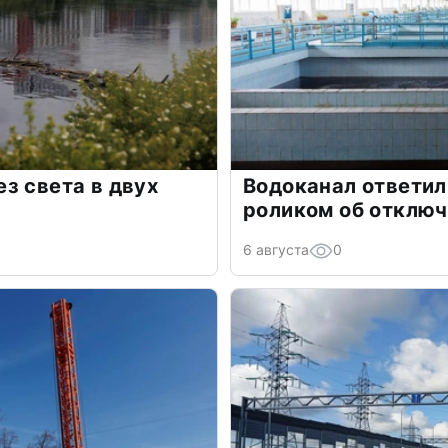
з света в двух
Водоканал ответил
роликом об отклю
6 августа
0