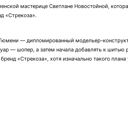
енской мастерице Светлане Новостойной, котора
д «Стрекоза».
 Тюмени — дипломированный модельер-конструкто
уар — шопер, а затем начала добавлять к шитью
бренд «Стрекоза», хотя изначально такого плана 