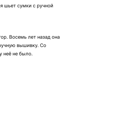
я шьет сумки с ручной
р. Восемь лет назад она
 ручную вышивку. Со
у неё не было.