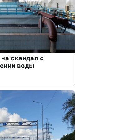
 на скандал с
чении воды