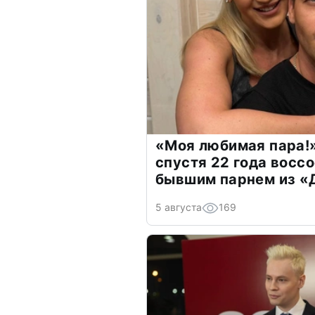
«Моя любимая пара!»
спустя 22 года восс
бывшим парнем из 
5 августа
169