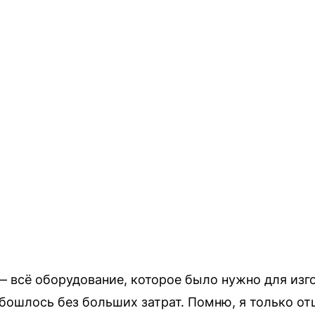
 всё оборудование, которое было нужно для изг
обошлось без больших затрат. Помню, я только о