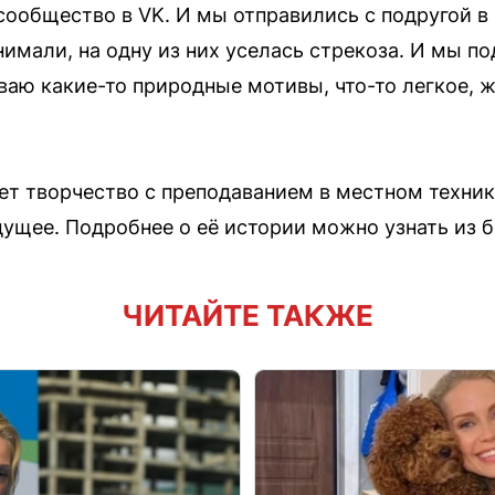
сообщество в VK. И мы отправились с подругой в
нимали, на одну из них уселась стрекоза. И мы п
иваю какие-то природные мотивы, что-то легкое, 
т творчество с преподаванием в местном техник
ущее. Подробнее о её истории можно узнать из 
ЧИТАЙТЕ ТАКЖЕ