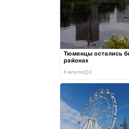
Тюменцы остались бе
районах
6 августа
2