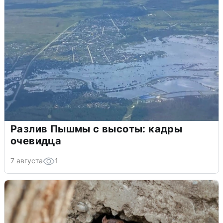
Разлив Пышмы с высоты: кадры
очевидца
7 августа
1