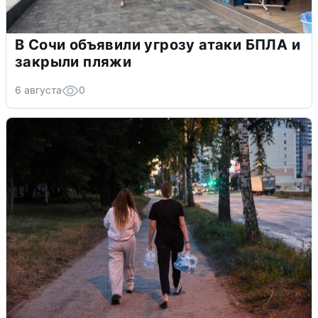
В Сочи объявили угрозу атаки БПЛА и
закрыли пляжи
6 августа
0