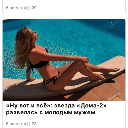
6 августа
20
«Ну вот и всё»: звезда «Дома-2»
развелась с молодым мужем
6 августа
23