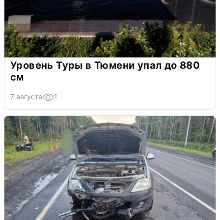
Уровень Туры в Тюмени упал до 880
см
7 августа
1