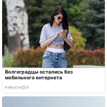
Волгоградцы остались без
мобильного интернета
6 августа
0