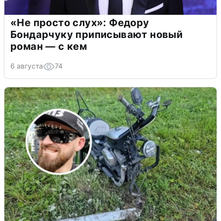
«Не просто слух»: Федору
Бондарчуку приписывают новый
роман — с кем
6 августа
74