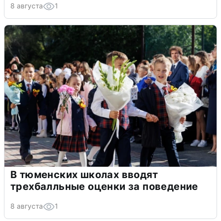
8 августа
1
В тюменских школах вводят
трехбалльные оценки за поведение
8 августа
1