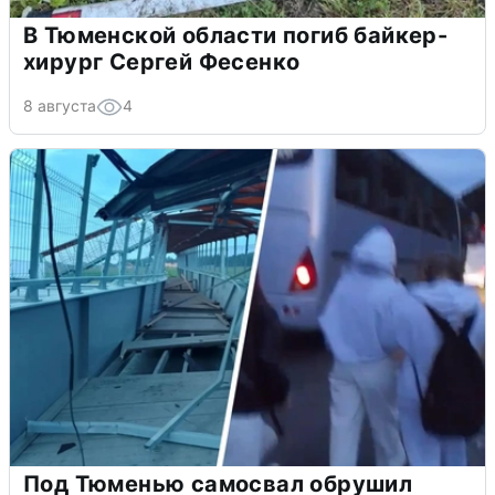
В Тюменской области погиб байкер-
хирург Сергей Фесенко
8 августа
4
Под Тюменью самосвал обрушил