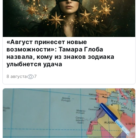
«Август принесет новые
возможности»: Тамара Глоба
назвала, кому из знаков зодиака
улыбнется удача
8 августа
7