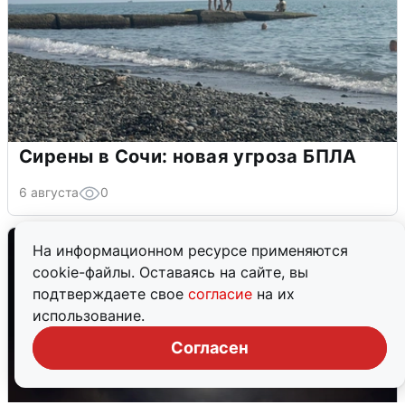
Сирены в Сочи: новая угроза БПЛА
6 августа
0
На информационном ресурсе применяются
cookie-файлы. Оставаясь на сайте, вы
подтверждаете свое
согласие
на их
использование.
Согласен