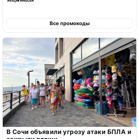
Все промокоды
В Сочи объявили угрозу атаки БПЛА и