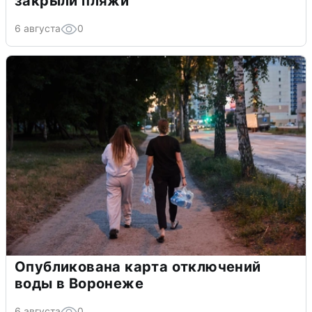
закрыли пляжи
6 августа
0
Опубликована карта отключений
воды в Воронеже
6 августа
0