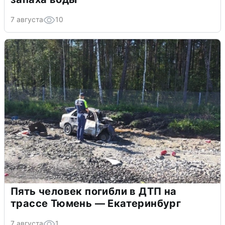
7 августа
10
Пять человек погибли в ДТП на
трассе Тюмень — Екатеринбург
7 августа
1