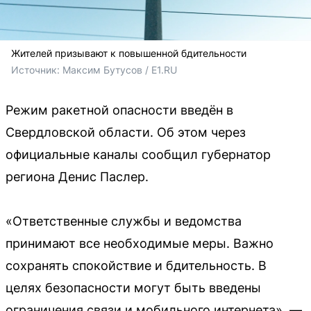
Жителей призывают к повышенной бдительности
Источник: 
Максим Бутусов / E1.RU
Режим ракетной опасности введён в
Свердловской области. Об этом через
официальные каналы сообщил губернатор
региона Денис Паслер.
«Ответственные службы и ведомства
принимают все необходимые меры. Важно
сохранять спокойствие и бдительность. В
целях безопасности могут быть введены
ограничения связи и мобильного интернета», —