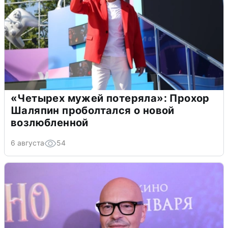
«Четырех мужей потеряла»: Прохор
Шаляпин проболтался о новой
возлюбленной
6 августа
54