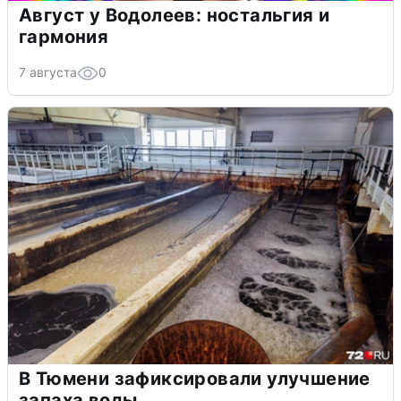
Август у Водолеев: ностальгия и
гармония
7 августа
0
В Тюмени зафиксировали улучшение
запаха воды