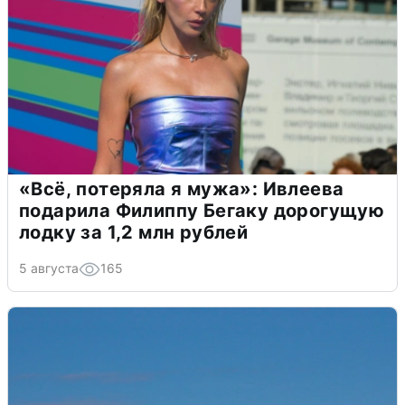
«Всё, потеряла я мужа»: Ивлеева
подарила Филиппу Бегаку дорогущую
лодку за 1,2 млн рублей
5 августа
165