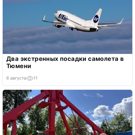
Два экстренных посадки самолета в
Тюмени
6 августа
11