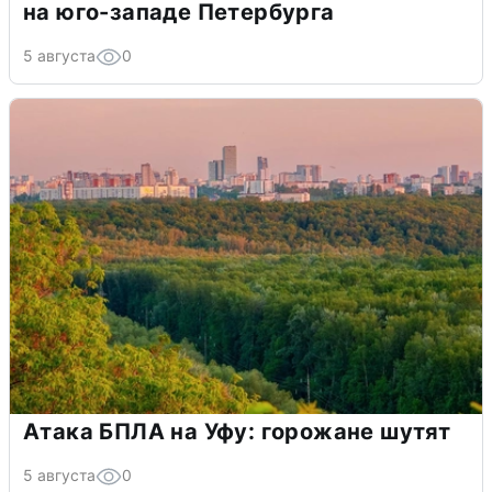
на юго-западе Петербурга
5 августа
0
Атака БПЛА на Уфу: горожане шутят
5 августа
0