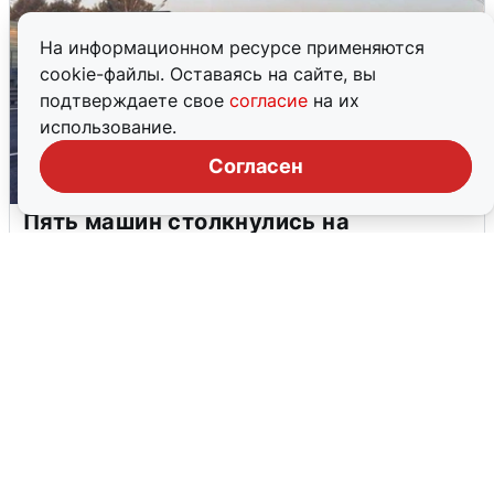
На информационном ресурсе применяются
cookie-файлы. Оставаясь на сайте, вы
подтверждаете свое
согласие
на их
использование.
Согласен
Пять машин столкнулись на
Дмитровском шоссе в Подмосковье
4 августа
0