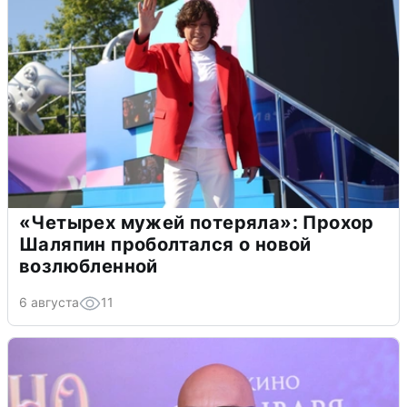
«Четырех мужей потеряла»: Прохор
Шаляпин проболтался о новой
возлюбленной
6 августа
11