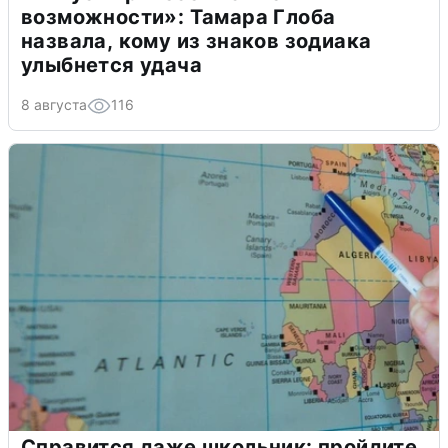
возможности»: Тамара Глоба
назвала, кому из знаков зодиака
улыбнется удача
8 августа
116
Справится даже школьник: пройдите