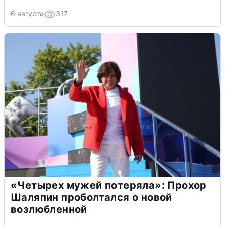
6 августа
317
«Четырех мужей потеряла»: Прохор
Шаляпин проболтался о новой
возлюбленной