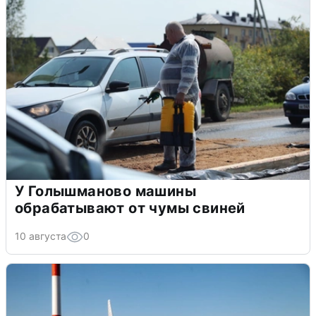
У Голышманово машины
обрабатывают от чумы свиней
10 августа
0