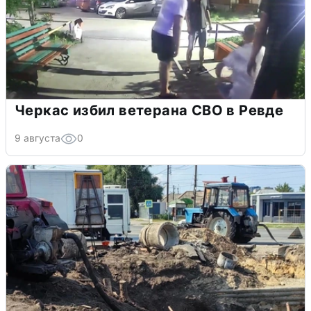
Черкас избил ветерана СВО в Ревде
9 августа
0