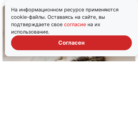
На информационном ресурсе применяются
cookie-файлы. Оставаясь на сайте, вы
подтверждаете свое
согласие
на их
использование.
Согласен
Екатеринбуржцам объяснили, когда
вернут воду
8 августа
0