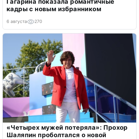
Гагарина показала романтичные
кадры с новым избранником
6 августа
270
«Четырех мужей потеряла»: Прохор
Шаляпин проболтался о новой