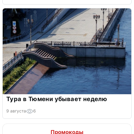
Тура в Тюмени убывает неделю
9 августа
6
Промокоды