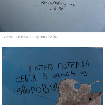
Источник: 
Ирина Шарова / 72.RU 