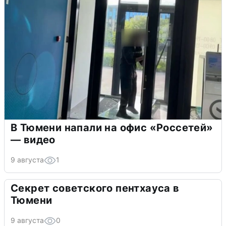
В Тюмени напали на офис «Россетей»
— видео
9 августа
1
Секрет советского пентхауса в
Тюмени
9 августа
0