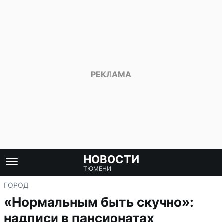
НОВОСТИ
ТЮМЕНИ
ГОРОД
«Нормальным быть скучно»:
надписи в пансионатах