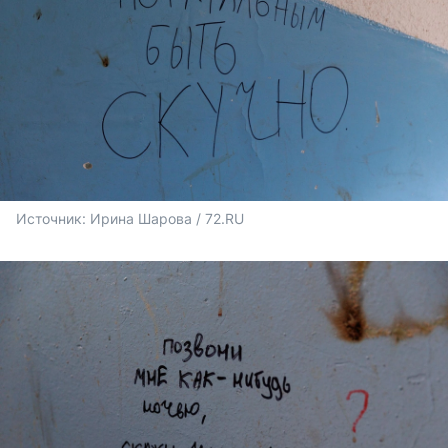
Источник: 
Ирина Шарова / 72.RU 