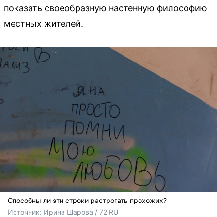
показать своеобразную настенную философию
местных жителей.
Способны ли эти строки растрогать прохожих?
Источник: 
Ирина Шарова / 72.RU 