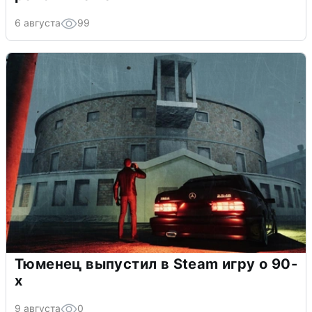
6 августа
99
Тюменец выпустил в Steam игру о 90-
х
9 августа
0