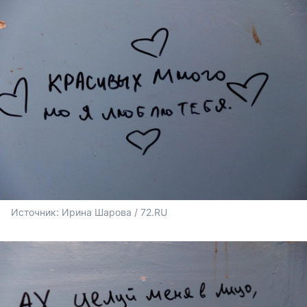
Источник: 
Ирина Шарова / 72.RU 