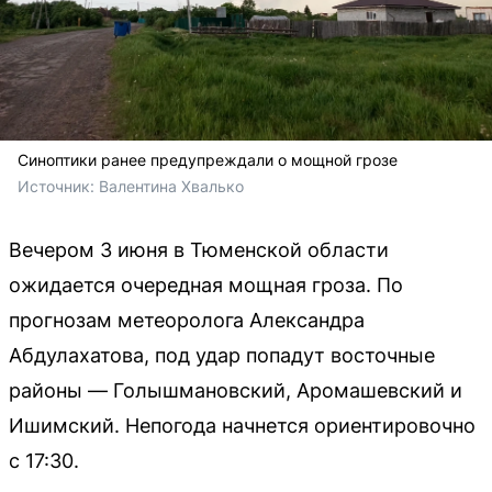
Синоптики ранее предупреждали о мощной грозе
Источник: 
Валентина Хвалько
Вечером 3 июня в Тюменской области
ожидается очередная мощная гроза. По
прогнозам метеоролога Александра
Абдулахатова, под удар попадут восточные
районы — Голышмановский, Аромашевский и
Ишимский. Непогода начнется ориентировочно
с 17:30.