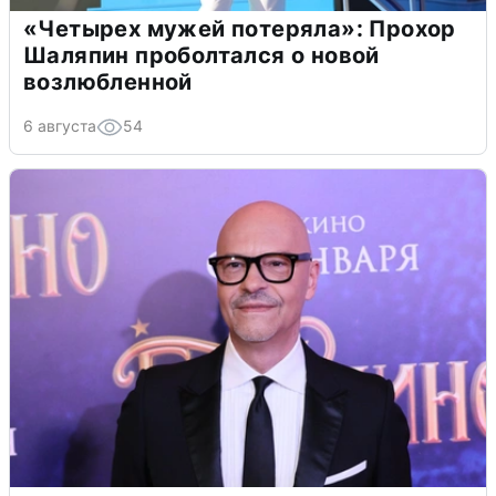
«Четырех мужей потеряла»: Прохор
Шаляпин проболтался о новой
возлюбленной
6 августа
54