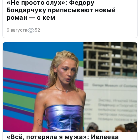
«Не просто слух»: Федору
Бондарчуку приписывают новый
роман — с кем
6 августа
52
«Всё, потеряла я мужа»: Ивлеева