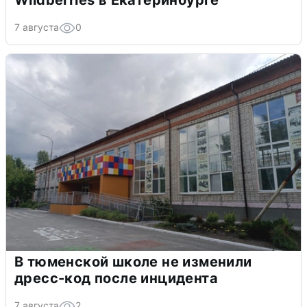
Wildberries в Екатеринбурге
7 августа
0
В тюменской школе не изменили
дресс-код после инцидента
7 августа
2