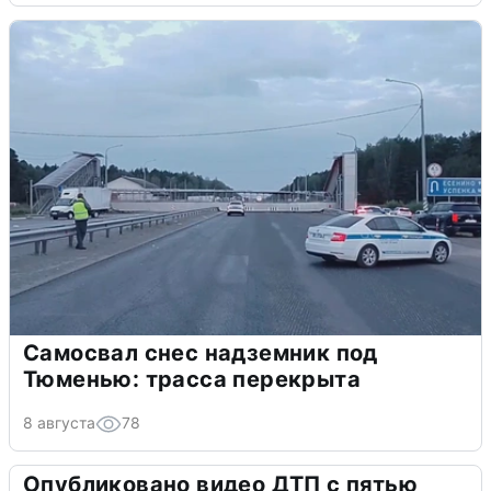
Самосвал снес надземник под
Тюменью: трасса перекрыта
8 августа
78
Опубликовано видео ДТП с пятью