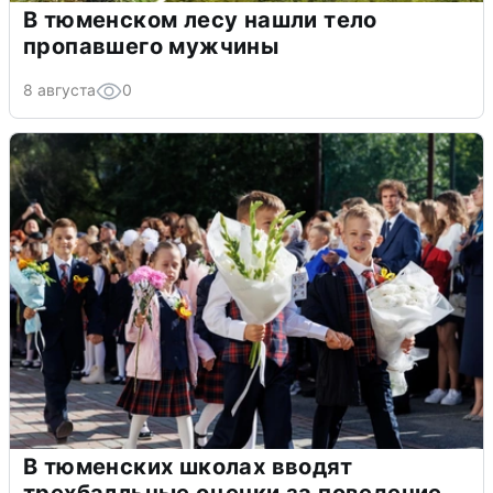
В тюменском лесу нашли тело
пропавшего мужчины
8 августа
0
В тюменских школах вводят
трехбалльные оценки за поведение