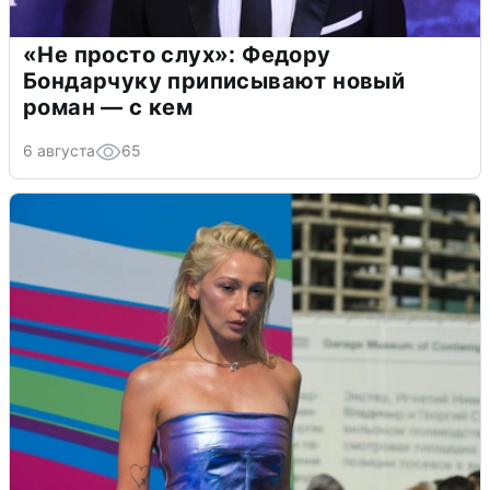
«Не просто слух»: Федору
Бондарчуку приписывают новый
роман — с кем
6 августа
65