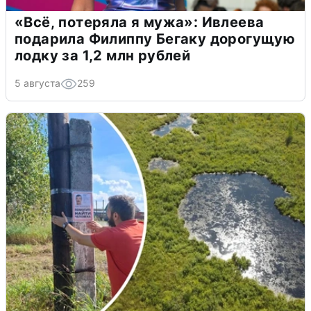
«Всё, потеряла я мужа»: Ивлеева
подарила Филиппу Бегаку дорогущую
лодку за 1,2 млн рублей
5 августа
259