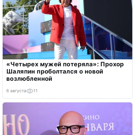
«Четырех мужей потеряла»: Прохор
Шаляпин проболтался о новой
возлюбленной
6 августа
11