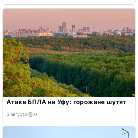
Атака БПЛА на Уфу: горожане шутят
5 августа
0