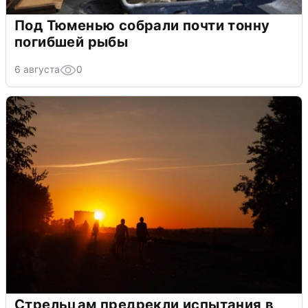
Под Тюменью собрали почти тонну
погибшей рыбы
6 августа
0
Стрельцам предрекли испытания в