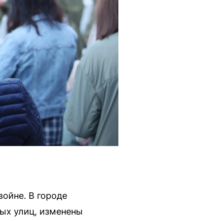
ойне. В городе
ых улиц, изменены