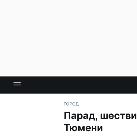
ГОРОД
Парад, шестви
Тюмени