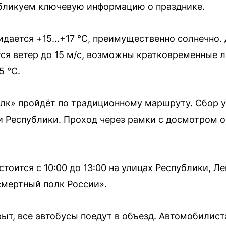
бликуем ключевую информацию о празднике.
дается +15…+17 °C, преимущественно солнечно. 
тся ветер до 15 м/с, возможны кратковременные 
5 °C.
к» пройдёт по традиционному маршруту. Сбор уч
и Республики. Проход через рамки с досмотром о
тоится с 10:00 до 13:00 на улицах Республики, Л
смертный полк России».
рыт, все автобусы поедут в объезд. Автомобилис