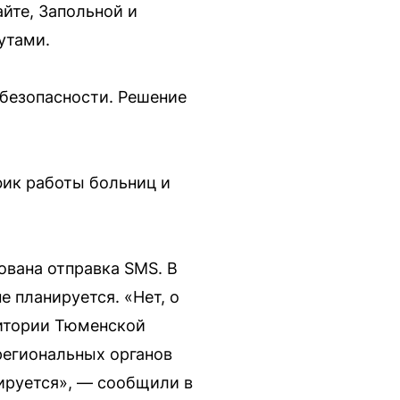
йте, Запольной и
утами.
безопасности. Решение
ик работы больниц и
ована отправка SMS. В
 планируется. «Нет, о
ритории Тюменской
региональных органов
ируется», — сообщили в