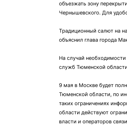
объезжать зону перекрыти
Чернышевского. Для удоб
Традиционный салют на на
объяснил глава города Ма
На случай необходимости
служб Тюменской области
9 мая в Москве будет пол
Тюменской области, по ин
таких ограничениях инфор
области действуют ограни
власти и операторов связ