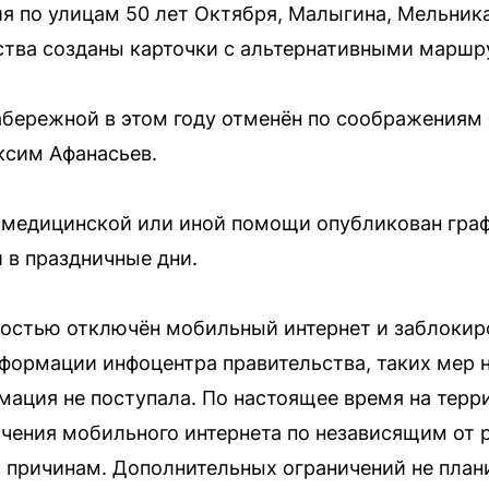
я по улицам 50 лет Октября, Малыгина, Мельника
ства созданы карточки с альтернативными маршр
бережной в этом году отменён по соображениям 
ксим Афанасьев.
 медицинской или иной помощи опубликован граф
 в праздничные дни.
ностью отключён мобильный интернет и заблокир
формации инфоцентра правительства, таких мер не
мация не поступала. По настоящее время на тер
чения мобильного интернета по независящим от 
и причинам. Дополнительных ограничений не план