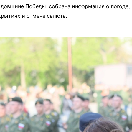
годовщине Победы: собрана информация о погоде,
крытиях и отмене салюта.