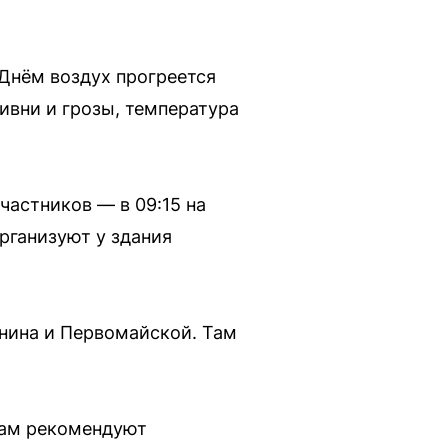
Днём воздух прогреется
ливни и грозы, температура
астников — в 09:15 на
рганизуют у здания
енина и Первомайской. Там
там рекомендуют