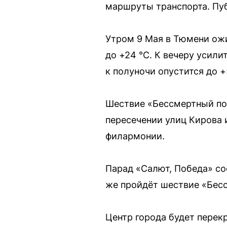
маршруты транспорта. Пу
Утром 9 Мая в Тюмени ожи
до +24 °C. К вечеру усили
к полуночи опустится до +
Шествие «Бессмертный пол
пересечении улиц Кирова 
филармонии.
Парад «Салют, Победа» сос
же пройдёт шествие «Бес
Центр города будет перек