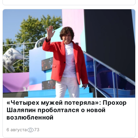
«Четырех мужей потеряла»: Прохор
Шаляпин проболтался о новой
возлюбленной
6 августа
73