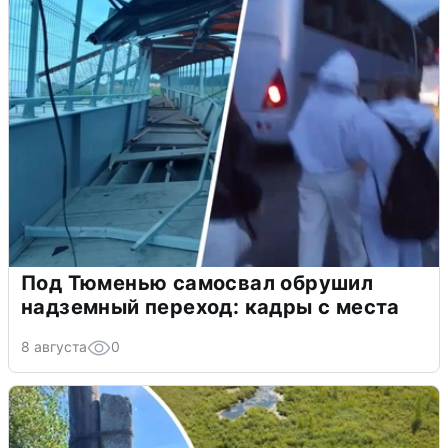
Под Тюменью самосвал обрушил
надземный переход: кадры с места
8 августа
0