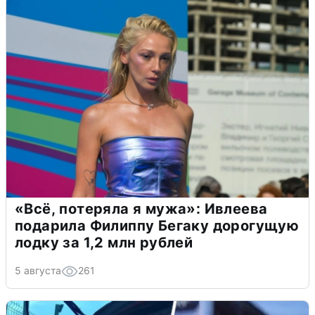
«Всё, потеряла я мужа»: Ивлеева
подарила Филиппу Бегаку дорогущую
лодку за 1,2 млн рублей
5 августа
261