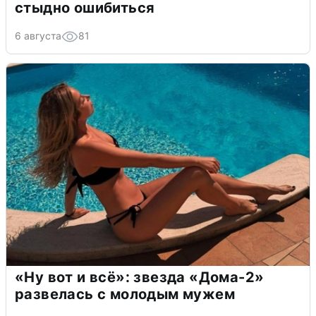
стыдно ошибиться
6 августа
81
«Ну вот и всё»: звезда «Дома-2»
развелась с молодым мужем