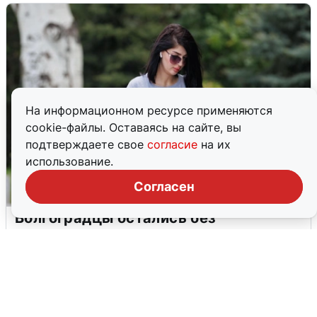
На информационном ресурсе применяются
cookie-файлы. Оставаясь на сайте, вы
подтверждаете свое
согласие
на их
использование.
Согласен
Волгоградцы остались без
мобильного интернета
6 августа
0