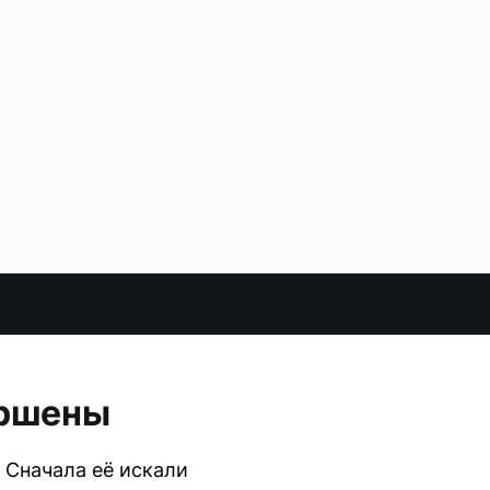
ершены
 Сначала её искали