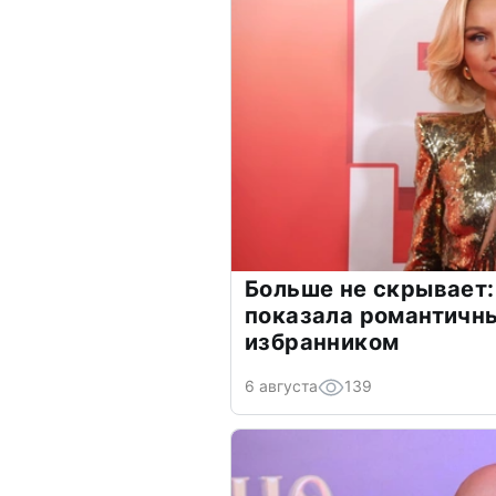
Больше не скрывает:
показала романтичн
избранником
6 августа
139