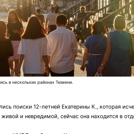
ись в нескольких районах Тюмени.
ись поиски 12-летней Екатерины К., которая исч
 живой и невредимой, сейчас она находится в отд