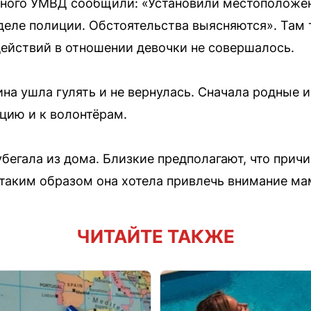
ьного УМВД сообщили: «Установили местоположе
тделе полиции. Обстоятельства выясняются». Там 
ействий в отношении девочки не совершалось.
на ушла гулять и не вернулась. Сначала родные 
ицию и к волонтёрам.
убегала из дома. Близкие предполагают, что прич
 таким образом она хотела привлечь внимание ма
ЧИТАЙТЕ ТАКЖЕ