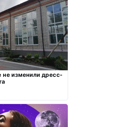
 не изменили дресс-
та