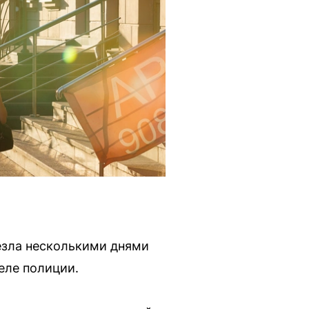
езла несколькими днями
еле полиции.