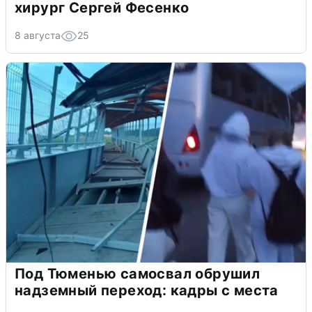
хирург Сергей Фесенко
8 августа
25
Под Тюменью самосвал обрушил
надземный переход: кадры с места