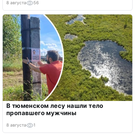
8 августа
56
В тюменском лесу нашли тело
пропавшего мужчины
8 августа
1