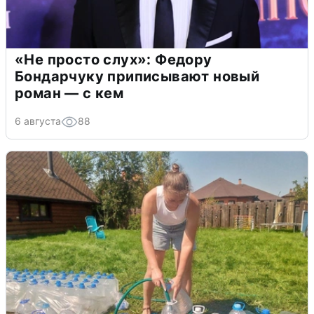
«Не просто слух»: Федору
Бондарчуку приписывают новый
роман — с кем
6 августа
88