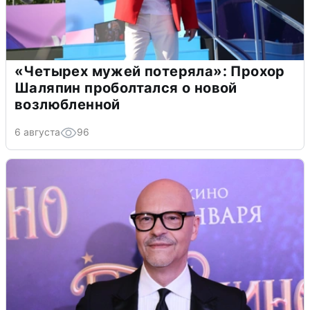
«Четырех мужей потеряла»: Прохор
Шаляпин проболтался о новой
возлюбленной
6 августа
96