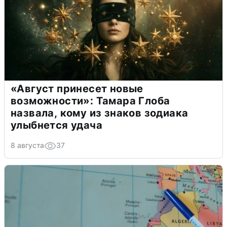
«Август принесет новые
возможности»: Тамара Глоба
назвала, кому из знаков зодиака
улыбнется удача
8 августа
37