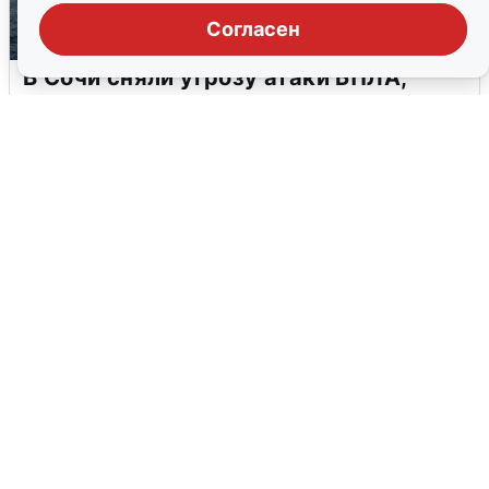
Согласен
В Сочи сняли угрозу атаки БПЛА,
аэропорт закрыт
6 августа
0