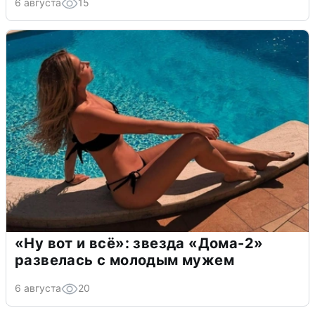
6 августа
15
«Ну вот и всё»: звезда «Дома-2»
развелась с молодым мужем
6 августа
20