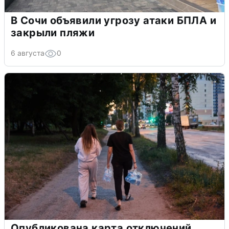
В Сочи объявили угрозу атаки БПЛА и
закрыли пляжи
6 августа
0
Опубликована карта отключений