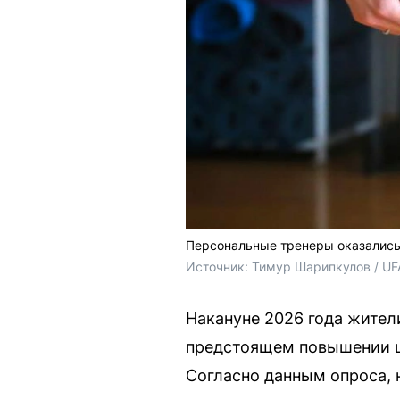
Персональные тренеры оказались 
Источник: 
Тимур Шарипкулов / UF
Накануне 2026 года жител
предстоящем повышении це
Согласно данным опроса, 