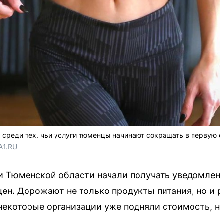
среди тех, чьи услуги тюменцы начинают сокращать в первую 
A1.RU
и Тюменской области начали получать уведомлен
н. Дорожают не только продукты питания, но и 
некоторые организации уже подняли стоимость, 