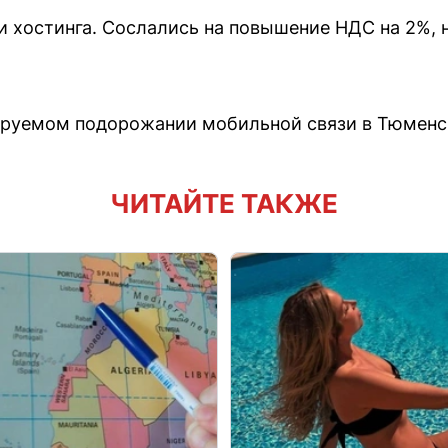
хостинга. Сослались на повышение НДС на 2%, но
ируемом подорожании мобильной связи в Тюменс
ЧИТАЙТЕ ТАКЖЕ