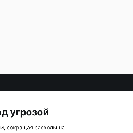
од угрозой
ни, сокращая расходы на