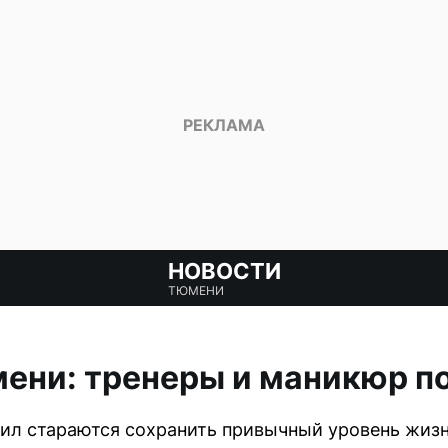
НОВОСТИ
ТЮМЕНИ
мени: тренеры и маникюр п
сил стараются сохранить привычный уровень жиз