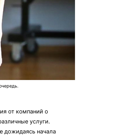
очередь.
ия от компаний о
различные услуги.
не дожидаясь начала