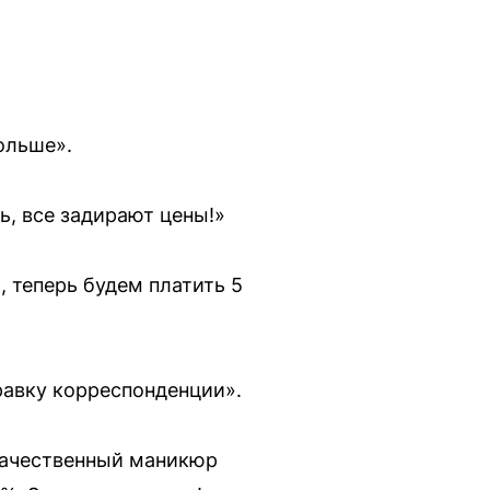
ольше».
ь, все задирают цены!»
 теперь будем платить 5
равку корреспонденции».
качественный маникюр