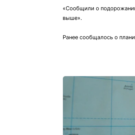
«Сообщили о подорожании 
выше».
Ранее сообщалось о план