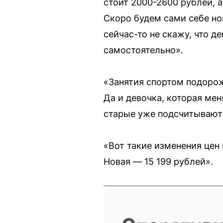
стоит 2000-2600 рублей, а
Скоро будем сами себе ног
сейчас-то не скажу, что д
самостоятельно».
«Занятия спортом подорож
Да и девочка, которая меня
старые уже подсчитывают
«Вот такие изменения цен
Новая — 15 199 рублей».