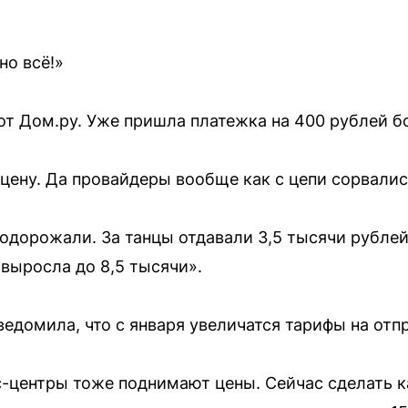
о всё!»
т Дом.ру. Уже пришла платежка на 400 рублей б
цену. Да провайдеры вообще как с цепи сорвалис
одорожали. За танцы отдавали 3,5 тысячи рублей,
 выросла до 8,5 тысячи».
ведомила, что с января увеличатся тарифы на отп
с-центры тоже поднимают цены. Сейчас сделать 