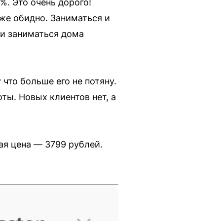
%. Это очень дорого!
оже обидно. Заниматься и
 и заниматься дома
что больше его не потяну.
оты. Новых клиентов нет, а
ая цена — 3799 рублей.