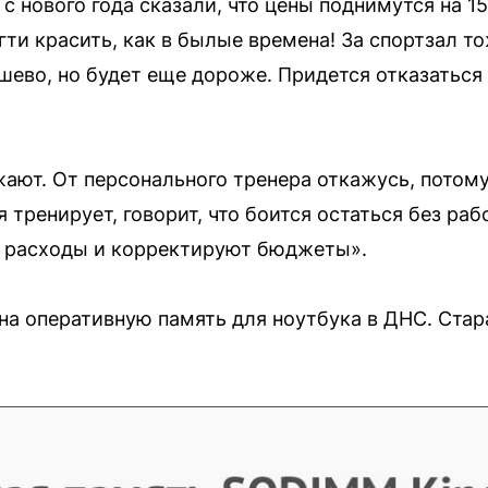
 с нового года сказали, что цены поднимутся на 15
ти красить, как в былые времена! За спортзал т
ешево, но будет еще дороже. Придется отказаться
ают. От персонального тренера откажусь, потому 
 тренирует, говорит, что боится остаться без раб
 расходы и корректируют бюджеты».
 на оперативную память для ноутбука в ДНС. Стар