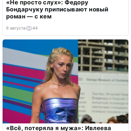
«Не просто слух»: Федору
Бондарчуку приписывают новый
роман — с кем
6 августа
44
«Всё, потеряла я мужа»: Ивлеева