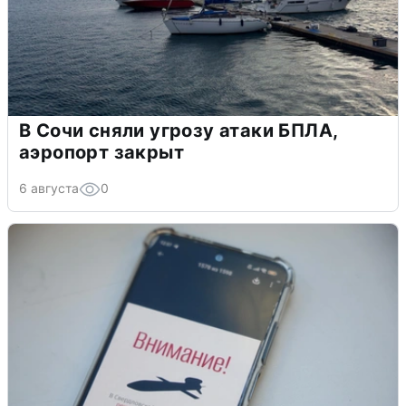
В Сочи сняли угрозу атаки БПЛА,
аэропорт закрыт
6 августа
0