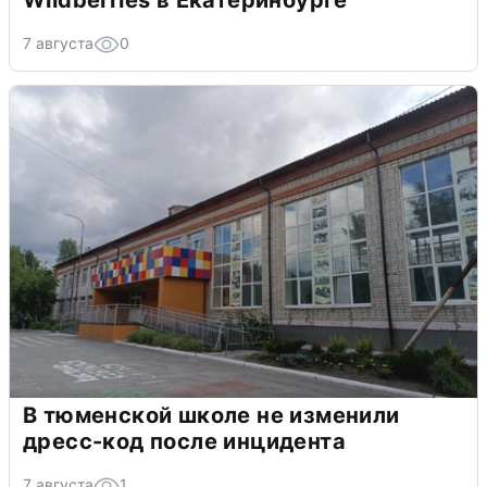
Wildberries в Екатеринбурге
7 августа
0
В тюменской школе не изменили
дресс-код после инцидента
7 августа
1