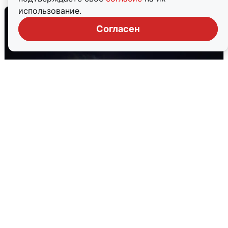
использование.
Согласен
Взрывы в Воронеже после сигнала
тревоги
5 августа
0