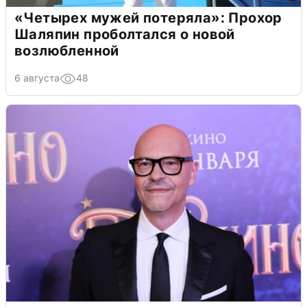
«Четырех мужей потеряла»: Прохор
Шаляпин проболтался о новой
возлюбленной
6 августа
48