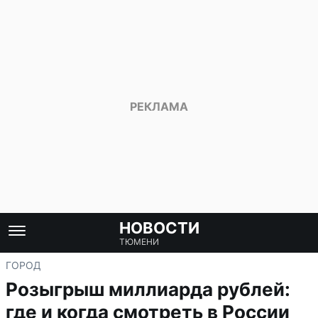
НОВОСТИ
ТЮМЕНИ
ГОРОД
Розыгрыш миллиарда рублей:
где и когда смотреть в России