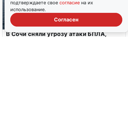
подтверждаете свое
согласие
на их
использование.
Согласен
В Сочи сняли угрозу атаки БПЛА,
аэропорт закрыт
6 августа
0