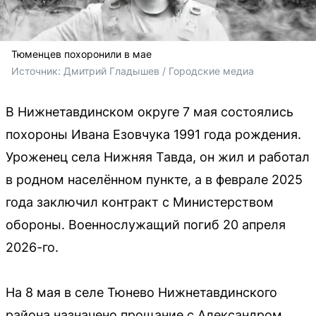
Тюменцев похоронили в мае
Источник: 
Дмитрий Гладышев / Городские медиа
В Нижнетавдинском округе 7 мая состоялись
похороны Ивана Езовчука 1991 года рождения.
Уроженец села Нижняя Тавда, он жил и работал
в родном населённом пункте, а в феврале 2025
года заключил контракт с Министерством
обороны. Военнослужащий погиб 20 апреля
2026-го.
На 8 мая в селе Тюнево Нижнетавдинского
района назначено прощание с Александром