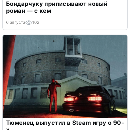
Бондарчуку приписывают новый
роман — с кем
6 августа
102
Тюменец выпустил в Steam игру о 90-
х