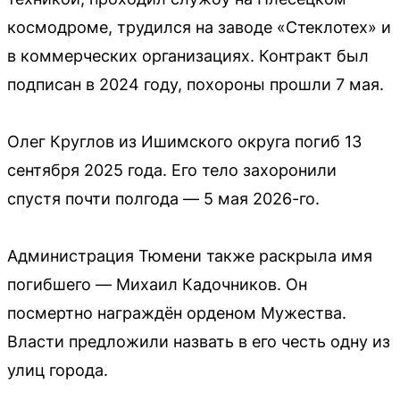
космодроме, трудился на заводе «Стеклотех» и
в коммерческих организациях. Контракт был
подписан в 2024 году, похороны прошли 7 мая.
Олег Круглов из Ишимского округа погиб 13
сентября 2025 года. Его тело захоронили
спустя почти полгода — 5 мая 2026-го.
Администрация Тюмени также раскрыла имя
погибшего — Михаил Кадочников. Он
посмертно награждён орденом Мужества.
Власти предложили назвать в его честь одну из
улиц города.