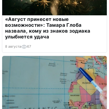
«Август принесет новые
возможности»: Тамара Глоба
назвала, кому из знаков зодиака
улыбнется удача
8 августа
67