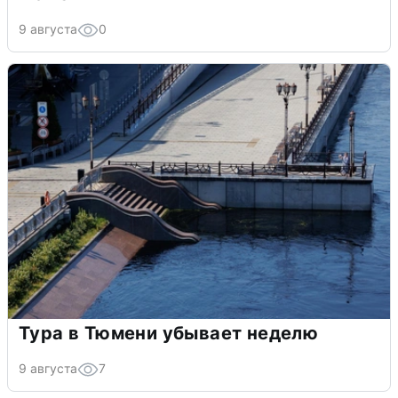
9 августа
0
Тура в Тюмени убывает неделю
9 августа
7