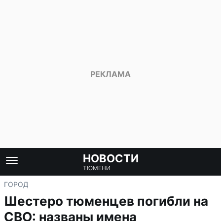
НОВОСТИ
ТЮМЕНИ
ГОРОД
Шестеро тюменцев погибли на
СВО: названы имена