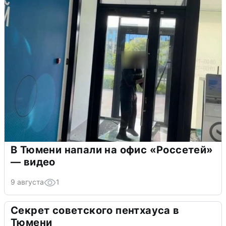
В Тюмени напали на офис «Россетей»
— видео
9 августа
1
Секрет советского пентхауса в
Тюмени