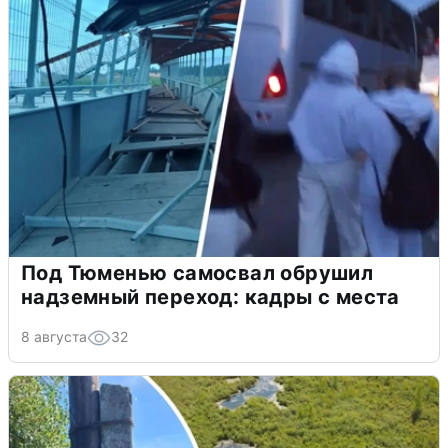
Под Тюменью самосвал обрушил
надземный переход: кадры с места
8 августа
32