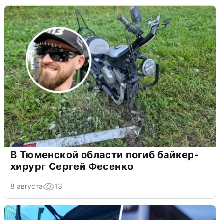
В Тюменской области погиб байкер-
хирург Сергей Фесенко
8 августа
13