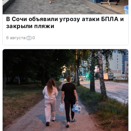
В Сочи объявили угрозу атаки БПЛА и
закрыли пляжи
6 августа
0