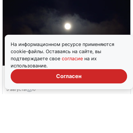
На информационном ресурсе применяются
cookie-файлы. Оставаясь на сайте, вы
подтверждаете свое
согласие
на их
использование.
Взрывы в Воронеже после сигнала
Согласен
тревоги
5 августа
0