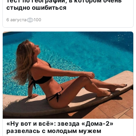
тест по географии, в котором очень
стыдно ошибиться
6 августа
100
«Ну вот и всё»: звезда «Дома-2»
развелась с молодым мужем