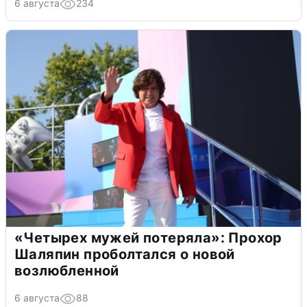
6 августа
234
«Четырех мужей потеряла»: Прохор
Шаляпин проболтался о новой
возлюбленной
6 августа
88