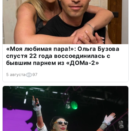
«Моя любимая пара!»: Ольга Бузова
спустя 22 года воссоединилась с
бывшим парнем из «ДОМа-2»
5 августа
97