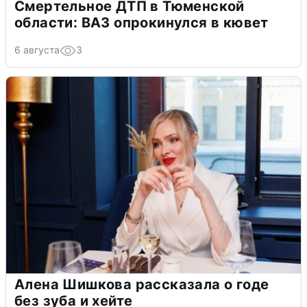
Смертельное ДТП в Тюменской
области: ВАЗ опрокинулся в кювет
6 августа
3
Алена Шишкова рассказала о годе
без зуба и хейте