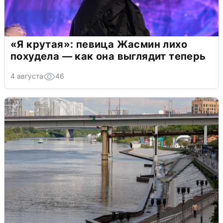
«Я крутая»: певица Жасмин лихо
похудела — как она выглядит теперь
4 августа
46