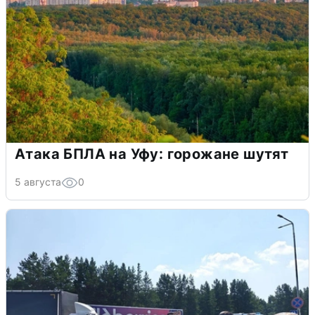
Атака БПЛА на Уфу: горожане шутят
5 августа
0