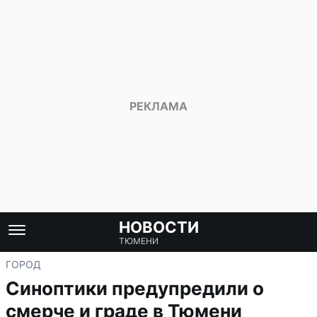
НОВОСТИ
ТЮМЕНИ
ГОРОД
Синоптики предупредили о
смерче и граде в Тюмени