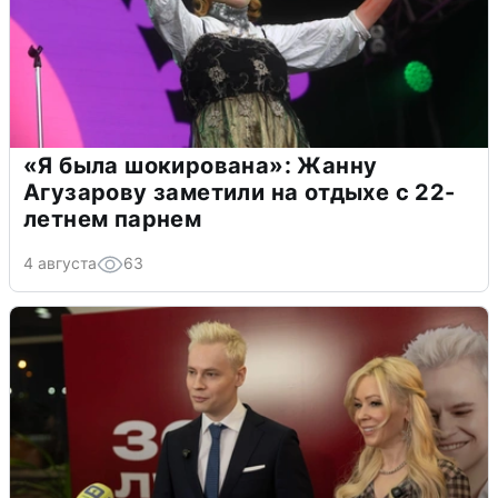
«Я была шокирована»: Жанну
Агузарову заметили на отдыхе с 22-
летнем парнем
4 августа
63