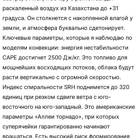
раскаленный воздух из Казахстана до +31
градуса. Он столкнется с накопленной влагой у
земли, и атмосфера буквально сдетонирует.
Ключевые параметры, которые я наблюдаю по
моделям конвекции: энергия нестабильности
CAPE достигнет 2500 Дж/кг. Это топливо для
мощнейших восходящих потоков, облака будут
расти вертикально с огромной скоростью.
Индекс спиральности SRH поднимется до 320
единиц при резком сдвиге ветра с юго-
восточного на юго-западный. Это американские
параметры «Аллеи торнадо», при которых
суперячейки гарантированно начинают
вращаться. Есть высокий риск формирования