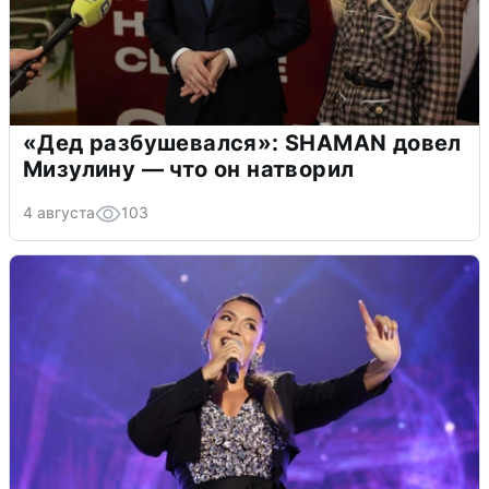
«Дед разбушевался»: SHAMAN довел
Мизулину — что он натворил
4 августа
103