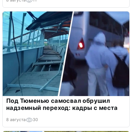
Под Тюменью самосвал обрушил
надземный переход: кадры с места
8 августа
30