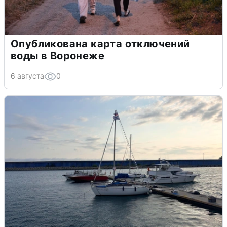
Опубликована карта отключений
воды в Воронеже
6 августа
0