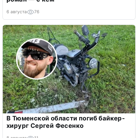
6 августа
76
В Тюменской области погиб байкер-
хирург Сергей Фесенко
8 августа
11