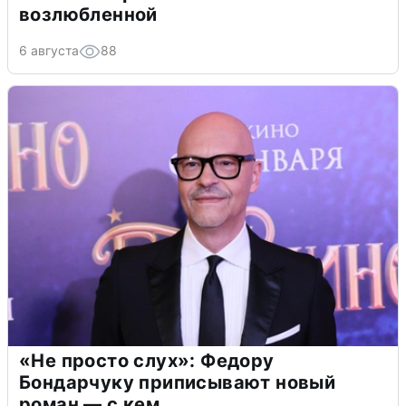
возлюбленной
6 августа
88
«Не просто слух»: Федору
Бондарчуку приписывают новый
роман — с кем