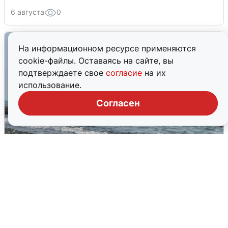
6 августа
0
На информационном ресурсе применяются
cookie-файлы. Оставаясь на сайте, вы
подтверждаете свое
согласие
на их
использование.
Согласен
Сирены в Сочи: новая угроза БПЛА
6 августа
0