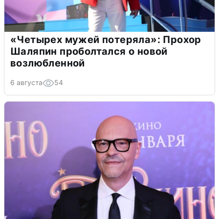
«Четырех мужей потеряла»: Прохор
Шаляпин проболтался о новой
возлюбленной
6 августа
54