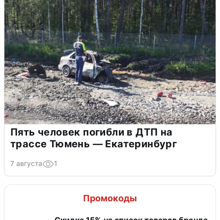
Пять человек погибли в ДТП на
трассе Тюмень — Екатеринбург
7 августа
1
Промокоды
Скидка 15% на список товаров бренда