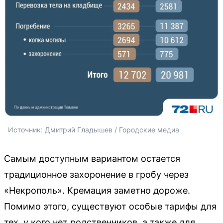
Источник: 
Дмитрий Гладышев / Городские медиа
Самым доступным вариантом остается
традиционное захоронение в гробу через
«Некрополь». Кремация заметно дороже.
Помимо этого, существуют особые тарифы для
тех, у кого нет родственников, а также для