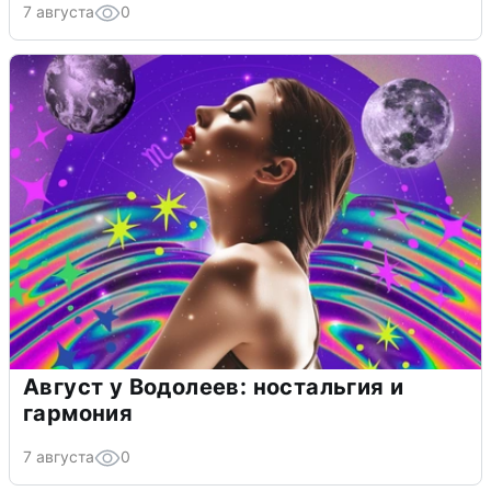
7 августа
0
Август у Водолеев: ностальгия и
гармония
7 августа
0