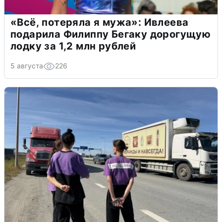
«Всё, потеряла я мужа»: Ивлеева
подарила Филиппу Бегаку дорогущую
лодку за 1,2 млн рублей
5 августа
226