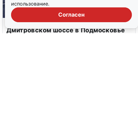
использование.
Согласен
Пять машин столкнулись на
Дмитровском шоссе в Подмосковье
4 августа
0