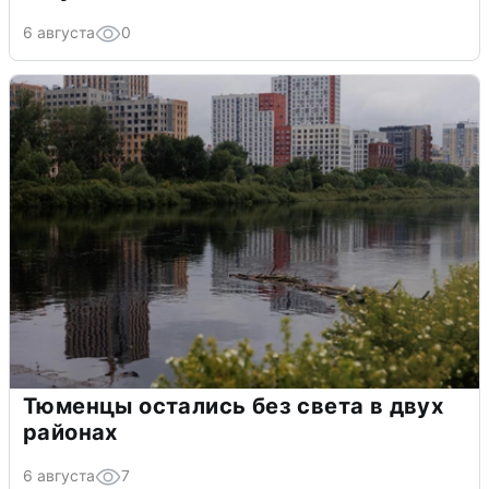
6 августа
0
Тюменцы остались без света в двух
районах
6 августа
7