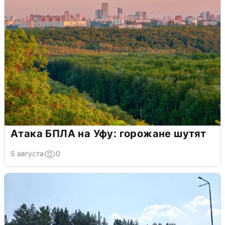
Атака БПЛА на Уфу: горожане шутят
5 августа
0