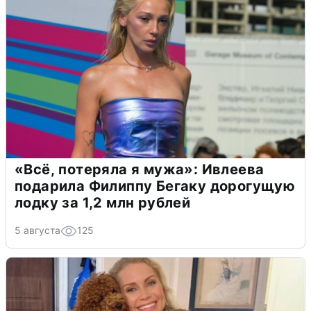
«Всё, потеряла я мужа»: Ивлеева
подарила Филиппу Бегаку дорогущую
лодку за 1,2 млн рублей
5 августа
125