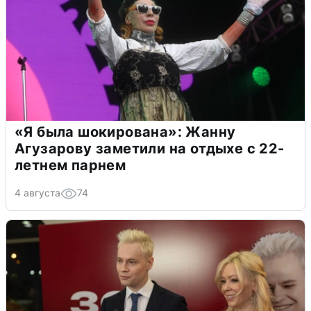
«Я была шокирована»: Жанну
Агузарову заметили на отдыхе с 22-
летнем парнем
4 августа
74