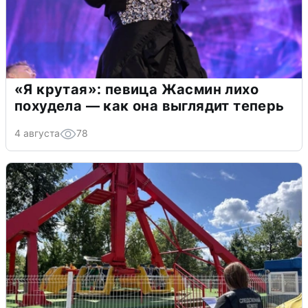
«Я крутая»: певица Жасмин лихо
похудела — как она выглядит теперь
4 августа
78