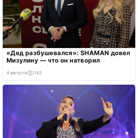
«Дед разбушевался»: SHAMAN довел
Мизулину — что он натворил
4 августа
142