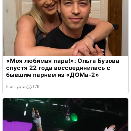
«Моя любимая пара!»: Ольга Бузова
спустя 22 года воссоединилась с
бывшим парнем из «ДОМа-2»
5 августа
179