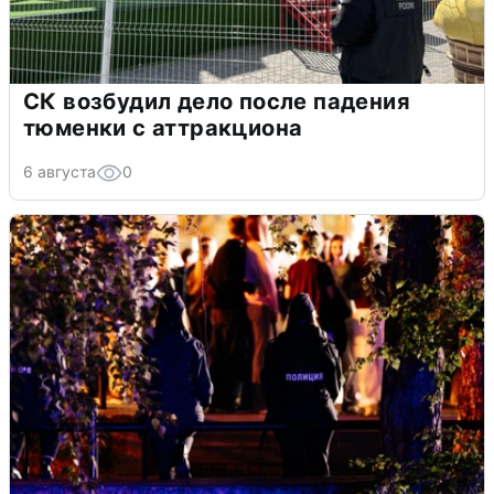
СК возбудил дело после падения
тюменки с аттракциона
6 августа
0