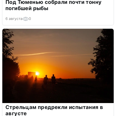
Под Тюменью собрали почти тонну
погибшей рыбы
6 августа
0
Стрельцам предрекли испытания в
августе