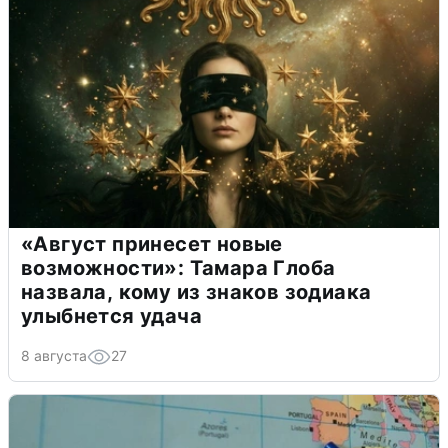
«Август принесет новые
возможности»: Тамара Глоба
назвала, кому из знаков зодиака
улыбнется удача
8 августа
27