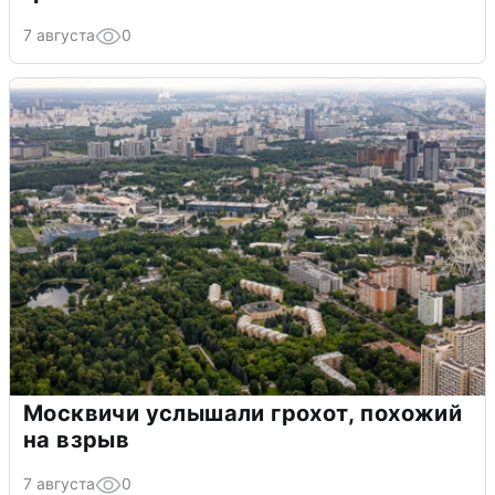
7 августа
0
Москвичи услышали грохот, похожий
на взрыв
7 августа
0