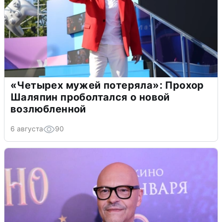
«Четырех мужей потеряла»: Прохор
Шаляпин проболтался о новой
возлюбленной
6 августа
90