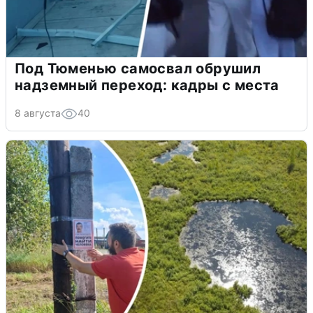
Под Тюменью самосвал обрушил
надземный переход: кадры с места
8 августа
40