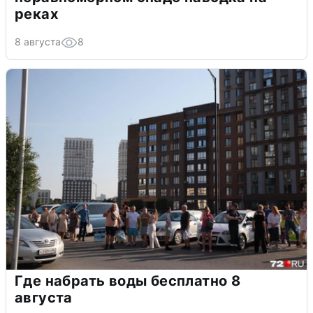
реках
8 августа
8
Где набрать воды бесплатно 8
августа