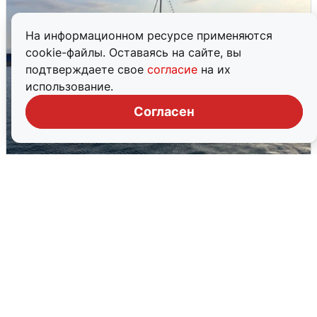
На информационном ресурсе применяются
cookie-файлы. Оставаясь на сайте, вы
подтверждаете свое
согласие
на их
использование.
Согласен
В Сочи сняли угрозу атаки БПЛА,
аэропорт закрыт
6 августа
0