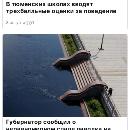
В тюменских школах вводят
трехбалльные оценки за поведение
8 августа
1
Губернатор сообщил о
неравномерном спаде паводка на