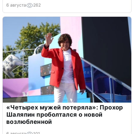
6 августа
262
«Четырех мужей потеряла»: Прохор
Шаляпин проболтался о новой
возлюбленной
6 августа
101