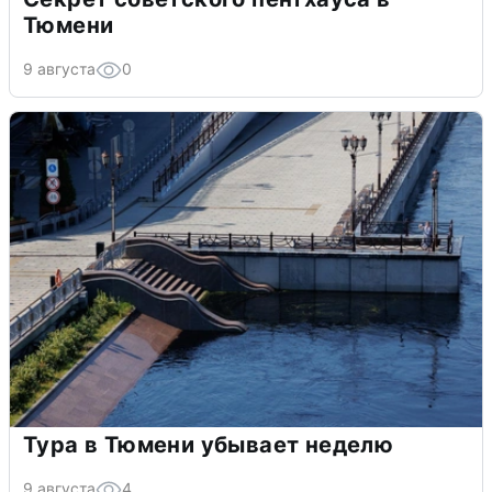
Тюмени
9 августа
0
Тура в Тюмени убывает неделю
9 августа
4