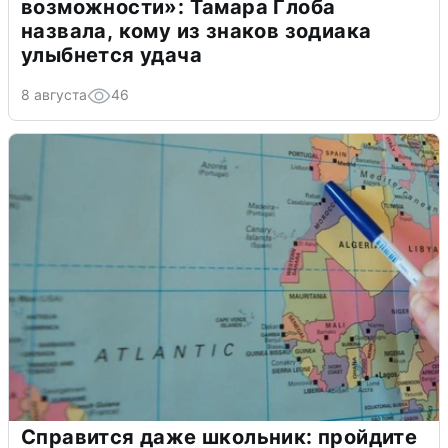
возможности»: Тамара Глоба
назвала, кому из знаков зодиака
улыбнется удача
8 августа
46
Справится даже школьник: пройдите