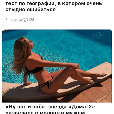
тест по географии, в котором очень
стыдно ошибиться
6 августа
128
«Ну вот и всё»: звезда «Дома-2»
развелась с молодым мужем