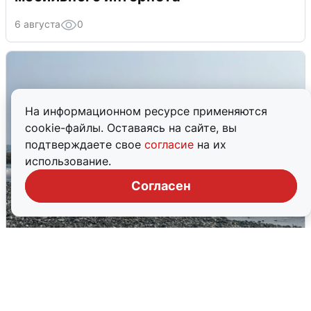
6 августа
0
На информационном ресурсе применяются
cookie-файлы. Оставаясь на сайте, вы
подтверждаете свое
согласие
на их
использование.
Согласен
Сирены в Сочи: новая угроза БПЛА
6 августа
0