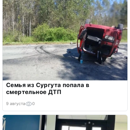
Семья из Сургута попала в
смертельное ДТП
9 августа
0