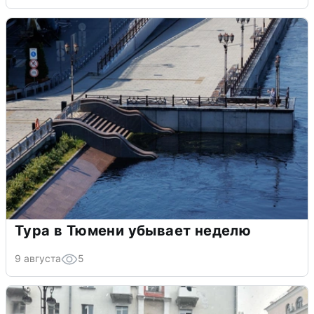
Тура в Тюмени убывает неделю
9 августа
5