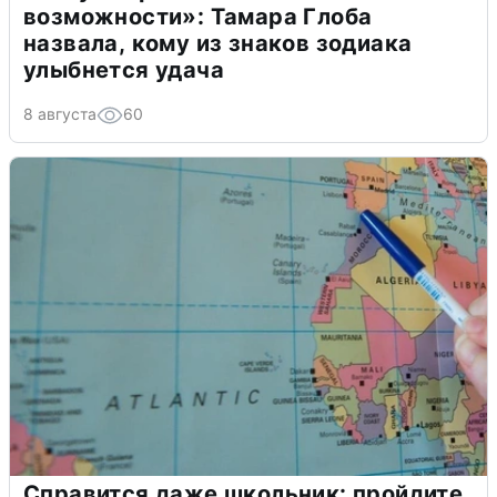
возможности»: Тамара Глоба
назвала, кому из знаков зодиака
улыбнется удача
8 августа
60
Справится даже школьник: пройдите