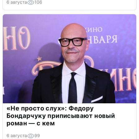
6 августа
106
«Не просто слух»: Федору
Бондарчуку приписывают новый
роман — с кем
6 августа
99