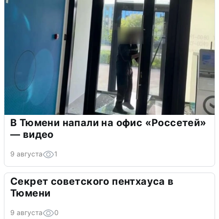
В Тюмени напали на офис «Россетей»
— видео
9 августа
1
Секрет советского пентхауса в
Тюмени
9 августа
0