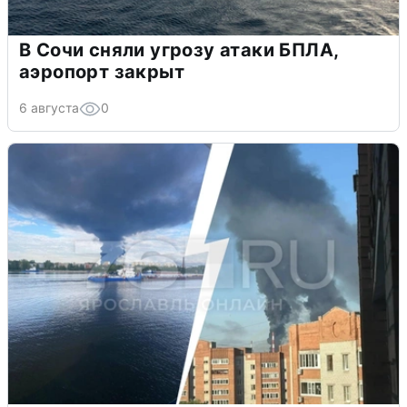
В Сочи сняли угрозу атаки БПЛА,
аэропорт закрыт
6 августа
0