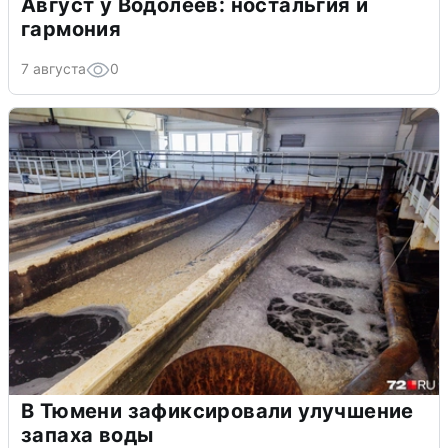
Август у Водолеев: ностальгия и
гармония
7 августа
0
В Тюмени зафиксировали улучшение
запаха воды