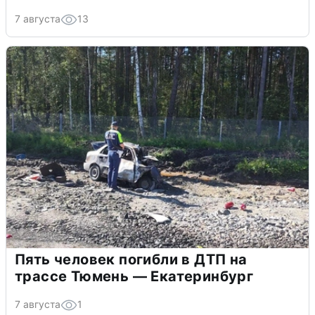
7 августа
13
Пять человек погибли в ДТП на
трассе Тюмень — Екатеринбург
7 августа
1