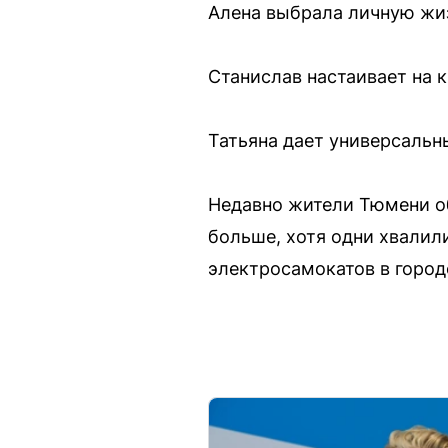
Алена выбрала личную жиз
Станислав настаивает на 
Татьяна дает универсальн
Недавно жители Тюмени о
больше, хотя одни хвалил
электросамокатов в город