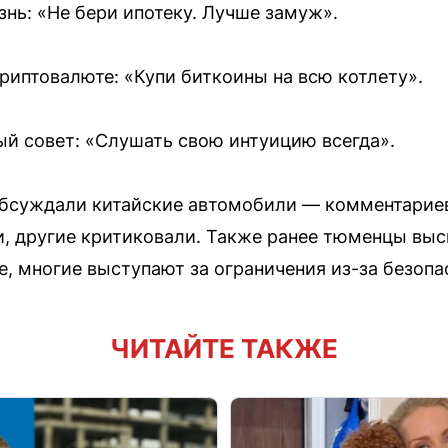
нь: «Не бери ипотеку. Лучше замуж».
криптовалюте: «Купи биткоины на всю котлету».
ый совет: «Слушать свою интуицию всегда».
бсуждали китайские автомобили — комментариев
и, другие критиковали. Также ранее тюменцы выс
е, многие выступают за ограничения из-за безопа
ЧИТАЙТЕ ТАКЖЕ