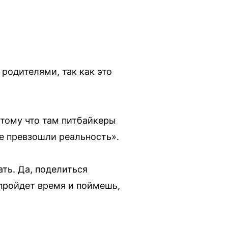
 родителями, так как это
отому что там питбайкеры
не превзошли реальность».
ать. Да, поделиться
 пройдет время и поймешь,