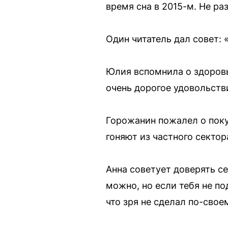
время сна в 2015-м. Не ра
Один читатель дал совет: 
Юлия вспомнила о здоровье
очень дорогое удовольств
Горожанин пожалел о поку
гоняют из частного секто
Анна советует доверять се
можно, но если тебя не п
что зря не сделал по-свое