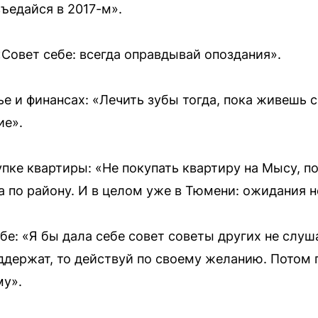
зъедайся в 2017-м».
«Совет себе: всегда оправдывай опоздания».
 и финансах: «Лечить зубы тогда, пока живешь с
ие».
пке квартиры: «Не покупать квартиру на Мысу, п
ра по району. И в целом уже в Тюмени: ожидания 
бе: «Я бы дала себе совет советы других не слуш
оддержат, то действуй по своему желанию. Потом
му».