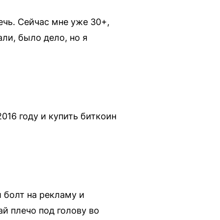
ечь. Сейчас мне уже 30+,
ли, было дело, но я
016 году и купить биткоин
 болт на рекламу и
ай плечо под голову во