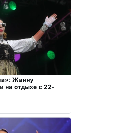
на»: Жанну
и на отдыхе с 22-