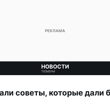
НОВОСТИ
ТЮМЕНИ
ли советы, которые дали б