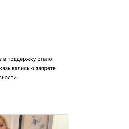
 в поддержку стало
казывались о запрете
сности.