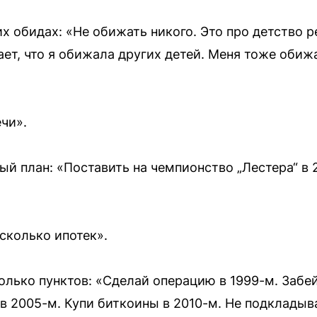
 обидах: «Не обижать никого. Это про детство р
ает, что я обижала других детей. Меня тоже обижа
чи».
й план: «Поставить на чемпионство „Лестера“ в 2
сколько ипотек».
лько пунктов: «Сделай операцию в 1999-м. Забей
 в 2005-м. Купи биткоины в 2010-м. Не подкладыв