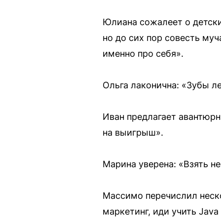
Юлиана сожалеет о детских
но до сих пор совесть муч
именно про себя».
Ольга лаконична: «Зубы ле
Иван предлагает авантюрны
на выигрыш».
Марина уверена: «Взять не
Массимо перечислил неско
маркетинг, иди учить Java