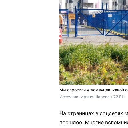
Мы спросили у тюменцев, какой со
Источник: 
Ирина Шарова / 72.RU
На страницах в соцсетях 
прошлое. Многие вспомнили