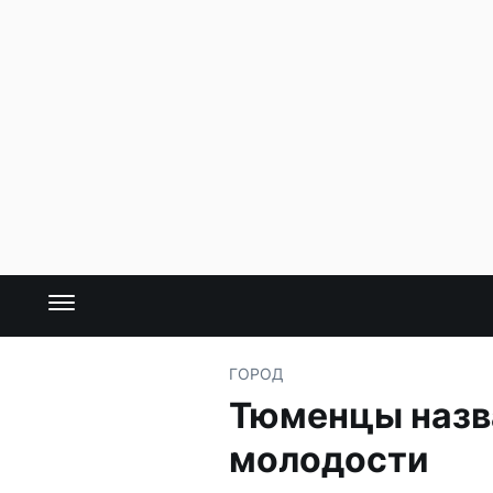
ГОРОД
Тюменцы назва
молодости