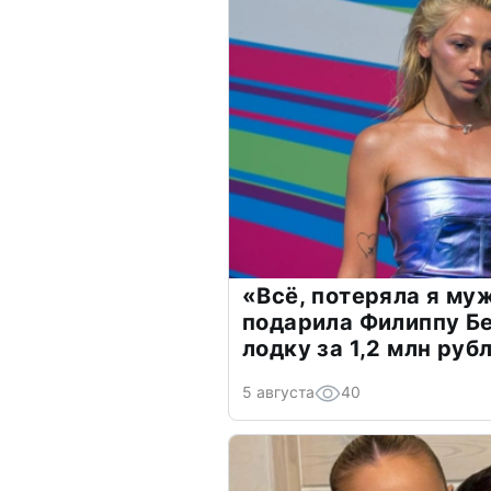
«Всё, потеряла я му
подарила Филиппу Б
лодку за 1,2 млн руб
5 августа
40