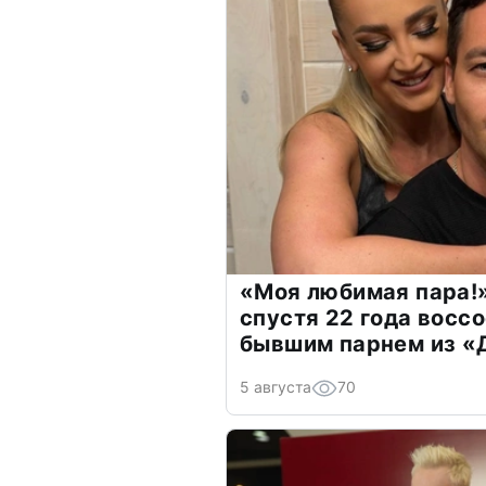
«Моя любимая пара!»
спустя 22 года восс
бывшим парнем из 
5 августа
70